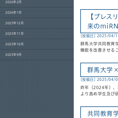
2026年2月
2026年1月
【プレス
2025年12月
来のmiR
2025年11月
[投稿日] 2025/04/
群馬大学共同教育
2025年10月
機能を改善させるこ
2025年9月
群馬大学×
[投稿日] 2025/04/
昨年（2024年
より高め学生及び
共同教育