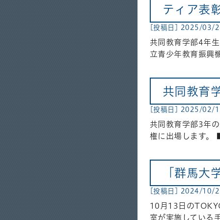
ティア表
[投稿日] 2025/03/
共同教育学部4年
立青少年教育振興機
共同教育
[投稿日] 2025/02/
共同教育学部3年の
権に出場します。 ■
「群馬大学
[投稿日] 2024/10/
10月13日のTO
室が実施している