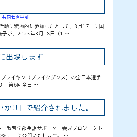
]
共同教育学部
活動に積極的に参加したとして、3月17日に国
が、2025年3月18日（1 …
ンに出場します
るブレイキン（ブレイクダンス）の全日本選手
0 第6回全日 …
いか!!」で紹介されました。
本学共同教育学部手話サポーター養成プロジェクト
のをここに公開いたします。 …