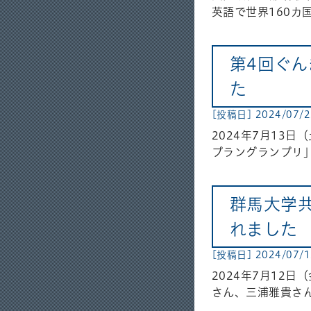
英語で世界160カ
第4回ぐ
た
[投稿日] 2024/07/
2024年7月13
プラングランプリ」
群馬大学
れました
[投稿日] 2024/07/1
2024年7月12
さん、三浦雅貴さ