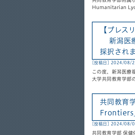
Humanitarian Lyc
【プレス
新潟医療
採択され
[投稿日] 2024/08/
この度、新潟医療福
大学共同教育学部
共同教育学
Fronti
[投稿日] 2024/08/0
共同教育学部 保健体育