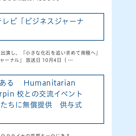
テレビ「ビジネスジャーナ
に出演し、「小さな化石を追い求めて南極へ」
ーナル」 放送日 10月4日（ …
Humanitarian
liyva Lrpin 校との交流イベント
どもたちに無償提供 供与式
0にウクライナの首都キーウにある