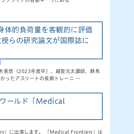
身体的負荷量を客観的に評価
授らの研究論文が国際誌に
部
木美悠（2023年度卒）、越智元太講師、群馬
かったアスリートの長期トレーニ …
ールド「Medical
に出演します。 「Medical Frontiers」は