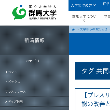
在学
入学希望の方
群馬大学につい
学
て
大学からのお知らせ
新着情報
カテゴリー
タグ
共同
イベント
トピックス
プレスリリース
【プレス
メディア情報
能の改善