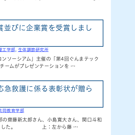
賞並びに企業賞を受賞しまし
理工学部
,
生体調節研究所
成コンソーシアム」主催の「第4回ぐんまテック
チームがプレゼンテーションを …
応急救護に係る表彰状が贈ら
共同教育学部
学部の齋藤新太郎さん、小島寛大さん、関口斗和
られました。 上：左から藤 …