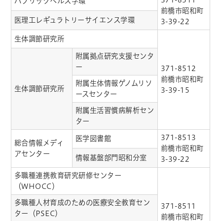
パブリックヘルス学環
前橋市昭和町
医理工レギュラトリーサイエンス学環
3-39-22
生体調節研究所
附属拠点研究支援センタ
ー
371-8512
前橋市昭和町
附属生体情報ゲノムリソ
生体調節研究所
3-39-15
ースセンター
附属生活習慣病解析セン
ター
371-8513
医学図書館
総合情報メディ
前橋市昭和町
アセンター
情報基盤部門昭和分室
3-39-22
多職種連携教育研究研修センター
（WHOCC）
多職種人材育成のための医療安全教育セン
371-8511
ター（PSEC）
前橋市昭和町