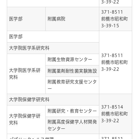
3-39-22
371-8511
医学部
附属病院
前橋市昭和町
3-39-15
医学部
大学院医学系研究科
371-8511
附属生物資源センター
前橋市昭和町
3-39-22
大学院医学系研
附属薬剤耐性菌実験施設
究科
附属教育研究支援センタ
ー
大学院保健学研究科
371-8514
附属研究・教育センター
前橋市昭和町
大学院保健学研
3-39-22
附属高度保健学人材開発
究科
センター
371-8511