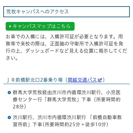
荒牧キャンパスへのアクセス
キャンパスマップはこちら
お車での入構には、入構許可証が必要となります。用
務等で来校の際は、正面脇の守衛所で入構許可証を発
行の上、ダッシュボードなど見える位置に掲示してくだ
さい。
ＪＲ前橋駅北口2番乗り場（
関越交通バス
）
群馬大学荒牧経由渋川市内循環渋川駅行、小児医
療センター行「群馬大学荒牧」下車（所要時間約
28分）
渋川駅行、渋川市内循環渋川駅行 「前橋自動車教
習所前」下車(所要時間約25分＋徒歩10分)