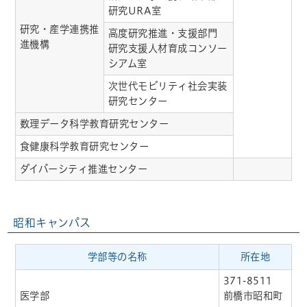
研究URA室
研究・産学連携推
高度研究推進・支援部門
進機構
研究支援人材育成コンソー
シアム室
次世代モビリティ社会実装
研究センター
数理データ科学教育研究センター
食健康科学教育研究センター
ダイバーシティ推進センター
昭和キャンパス
学部等の名称
所在地
371-8511
医学部
前橋市昭和町