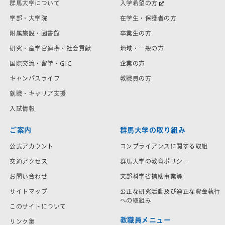
群馬大学について
入学希望の方
学部・大学院
在学生・保護者の方
附属施設・図書館
卒業生の方
研究・産学官連携・社会貢献
地域・一般の方
国際交流・留学・GIC
企業の方
キャンパスライフ
教職員の方
就職・キャリア支援
入試情報
ご案内
群馬大学の取り組み
公式アカウント
コンプライアンスに関する取組
交通アクセス
群馬大学の教育ポリシー
お問い合わせ
文部科学省補助事業等
サイトマップ
公正な研究活動及び適正な資金執行
への取組み
このサイトについて
教職員メニュー
リンク集