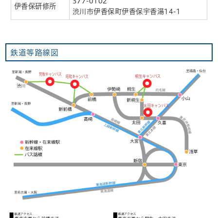
377-0102
伊香保研修所
渋川市伊香保町伊香保宇香湯14-1
鉄道等路線図