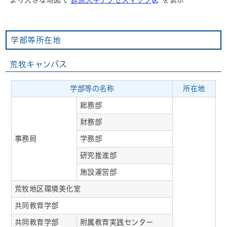
より大きな地図で
群馬大学アクセスマップ
を表示
学部等所在地
荒牧キャンパス
学部等の名称
所在地
総務部
財務部
事務局
学務部
研究推進部
施設運営部
荒牧地区環境美化室
共同教育学部
共同教育学部
附属教育実践センター