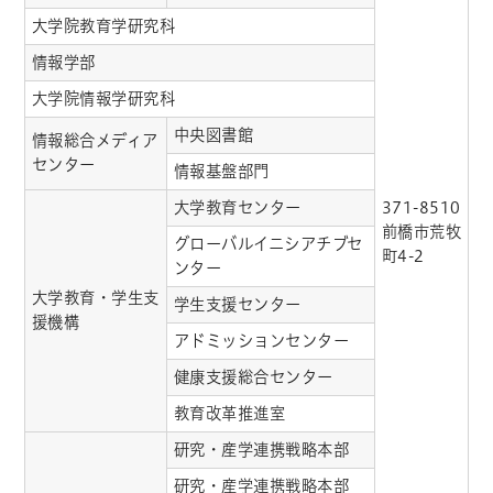
大学院教育学研究科
情報学部
大学院情報学研究科
中央図書館
情報総合メディア
センター
情報基盤部門
大学教育センター
371-8510
前橋市荒牧
グローバルイニシアチブセ
町4-2
ンター
大学教育・学生支
学生支援センター
援機構
アドミッションセンター
健康支援総合センター
教育改革推進室
研究・産学連携戦略本部
研究・産学連携戦略本部