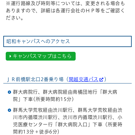
※運行路線及び時刻等については、変更される場合も
ありますので、詳細は各運行会社のＨＰ等をご確認く
ださい。
昭和キャンパスへのアクセス
キャンパスマップはこちら
ＪＲ前橋駅北口2番乗り場（
関越交通バス
）
群大病院行、群大病院経由南橘団地行「群大病
院」下車(所要時間約15分)
群馬大学荒牧経由渋川駅行、群馬大学荒牧経由渋
川市内循環渋川駅行、渋川市内循環渋川駅行、小
児医療センター行「群大病院入口」下車（所要時
間約13分＋徒歩6分）