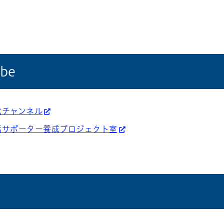
be
式チャンネル
話サポーター養成プロジェクト室