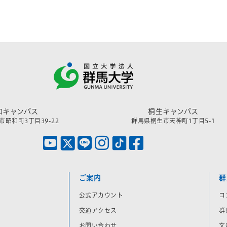
和キャンパス
桐生キャンパス
昭和町3丁目39-22
群馬県桐生市天神町1丁目5-1
ご案内
群
公式アカウント
コ
交通アクセス
群
お問い合わせ
文