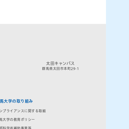
太田キャンパス
群馬県太田市本町29-1
馬大学の取り組み
ンプライアンスに関する取組
馬大学の教育ポリシー
部科学省補助事業等