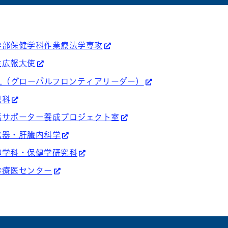
学部保健学科作業療法学専攻
生広報大使
L（グローバルフロンティアリーダー）
児科
話サポーター養成プロジェクト室
化器・肝臓内科学
健学科・保健学研究科
診療医センター