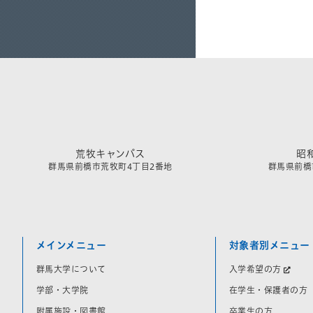
荒牧キャンパス
昭
群馬県前橋市荒牧町4丁目2番地
群馬県前橋市
メインメニュー
対象者別メニュー
群馬大学について
入学希望の方
学部・大学院
在学生・保護者の方
附属施設・図書館
卒業生の方