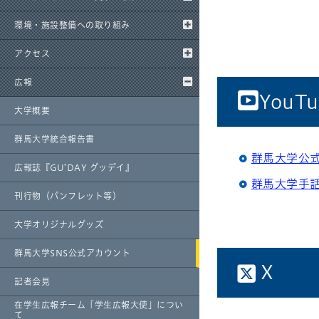
環境・施設整備への取り組み
アクセス
広報
YouTu
大学概要
群馬大学統合報告書
群馬大学公
広報誌『GU’DAY グッデイ』
群馬大学手
刊行物（パンフレット等）
大学オリジナルグッズ
群馬大学SNS公式アカウント
X
記者会見
在学生広報チーム「学生広報大使」につい
て