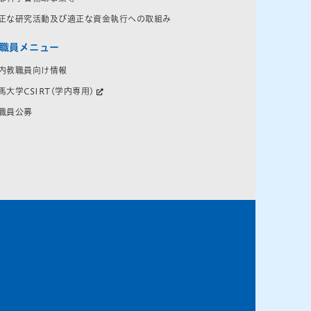
正な研究活動及び適正な資金執行への取組み
職員メニュー
内教職員向け情報
馬大学CSIRT(学内専用)
職員公募