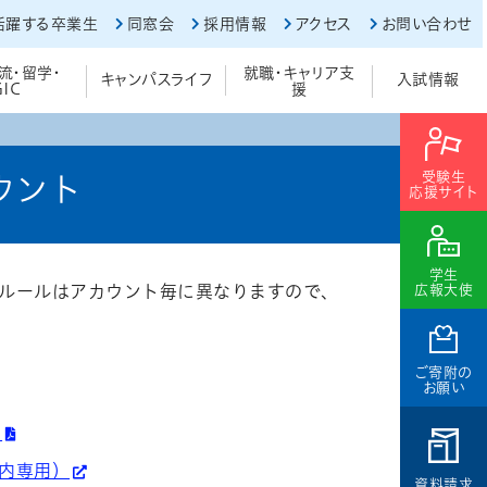
活躍する卒業生
同窓会
採用情報
アクセス
お問い合わせ
流・留学・
就職・キャリア支
キャンパスライフ
入試情報
GIC
援
受験生
ウント
応援サイト
学生
ルールはアカウント毎に異なりますので、
広報大使
ご寄附の
お願い
)
内専用）
資料請求