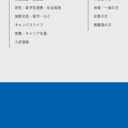
研究・産学官連携・社会貢献
地域・一般の方
国際交流・留学・GIC
企業の方
キャンパスライフ
教職員の方
就職・キャリア支援
入試情報