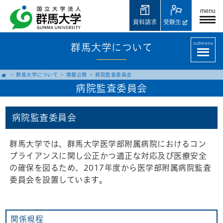
menu
資料請求
受験生
submenu
群馬大学について
群馬大学について
情報公開
病院監査委員会
病院監査委員会
病院監査委員会
群馬大学では、群馬大学医学部附属病院におけるコン
プライアンスに関し公正かつ適正な対応及び医療安全
の確保を図るため、2017年度から医学部附属病院監査
委員会を設置しています。
関係規程