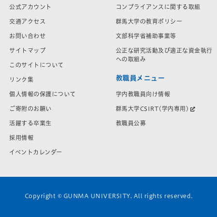
公式アカウント
コンプライアンスに関する取組
交通アクセス
群馬大学の教育ポリシー
お問い合わせ
文部科学省補助事業等
サイトマップ
公正な研究活動及び適正な資金執行
への取組み
このサイトについて
教職員メニュー
リンク集
学内教職員向け情報
個人情報の保護について
群馬大学CSIRT(学内専用)
ご寄附のお願い
教職員公募
活躍する卒業生
採用情報
イベントカレンダー
Copyright © GUNMA UNIVERSITY. All rights reserved.