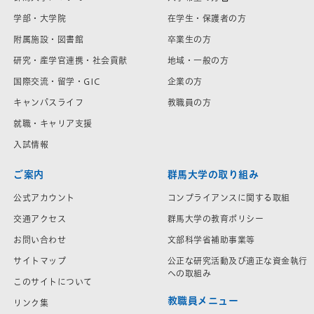
学部・大学院
在学生・保護者の方
附属施設・図書館
卒業生の方
研究・産学官連携・社会貢献
地域・一般の方
国際交流・留学・GIC
企業の方
キャンパスライフ
教職員の方
就職・キャリア支援
入試情報
ご案内
群馬大学の取り組み
公式アカウント
コンプライアンスに関する取組
交通アクセス
群馬大学の教育ポリシー
お問い合わせ
文部科学省補助事業等
サイトマップ
公正な研究活動及び適正な資金執行
への取組み
このサイトについて
教職員メニュー
リンク集