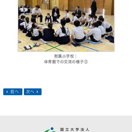
附属小学校：
体育館での交流の様子③
前へ
次へ