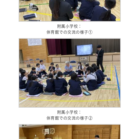
附属小学校：
体育館での交流の様子①
附属小学校：
体育館での交流の様子②