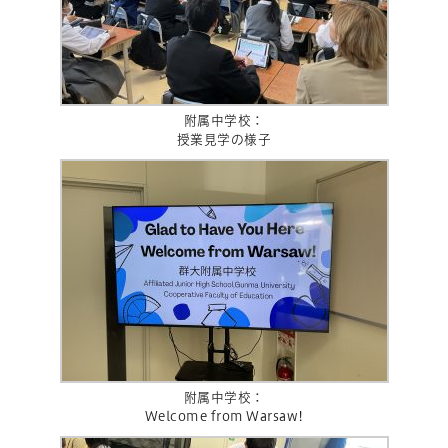
附属中学校：
授業見学の様子
附属中学校：
Welcome from Warsaw!