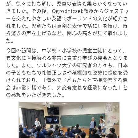
が、徐々に打ち解け、児童の表情も柔らかくなってい
きました。その後、Ogrodniczek教授からジェスチャ
ーを交えたやさしい英語でポーランドの文化が紹介さ
れました。児童たちは真剣な表情で話に耳を傾け、時
折驚きの声を上げるなど、関心の高さが見て取れまし
た。
今回の訪問は、中学校・小学校の児童生徒にとって、
異文化に直接触れる非常に貴重な学びの機会となりま
した。また、ワルシャワ大学の研究者の方々も、日本
の子どもたちの礼儀正しさや積極的な姿勢に感銘を受
けられており、「海外で子どもたちと直接交流する機
会は非常に稀であり、大変有意義な経験になった」と
の感想をいただきました。