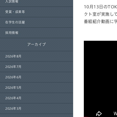
入試情報
10月13日のT
受賞・成果等
クト室が実施し
番組紹介動画に
在学生の活躍
採用情報
アーカイブ
2026年8月
2026年7月
2026年6月
2026年5月
2026年4月
2026年3月