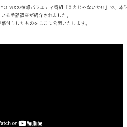
OKYO MXの情報バラエティ番組「ええじゃないか!!」で
ている手話講座が紹介されました。
字幕付与したものをここに公開いたします。