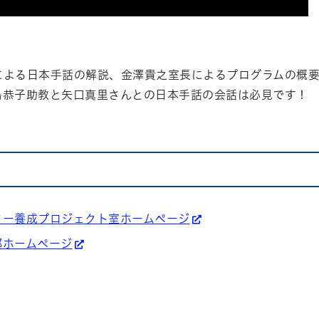
による日本手話の解説、金澤貴之室長によるプログラムの概要
島恭子助教と矢口真里さんとの日本手話の会話は必見です！
ター養成プロジェクト室ホームページ
部ホームページ