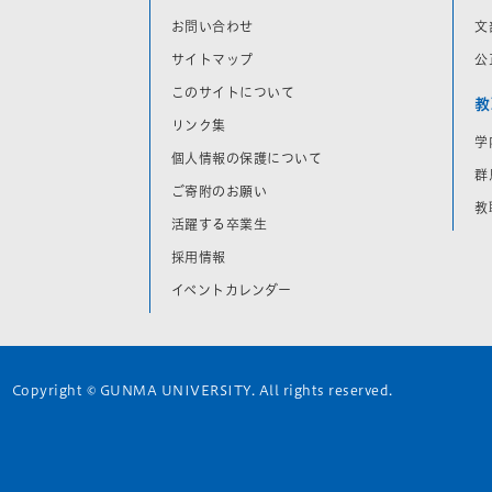
お問い合わせ
文
サイトマップ
公
このサイトについて
教
リンク集
学
個人情報の保護について
群
ご寄附のお願い
教
活躍する卒業生
採用情報
イベントカレンダー
Copyright © GUNMA UNIVERSITY. All rights reserved.