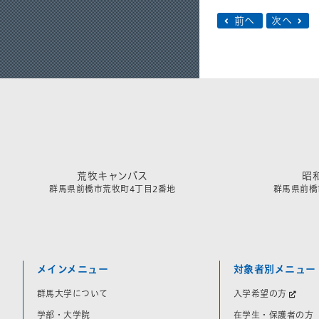
前へ
次へ
荒牧キャンパス
昭
群馬県前橋市荒牧町4丁目2番地
群馬県前橋市
メインメニュー
対象者別メニュー
群馬大学について
入学希望の方
学部・大学院
在学生・保護者の方