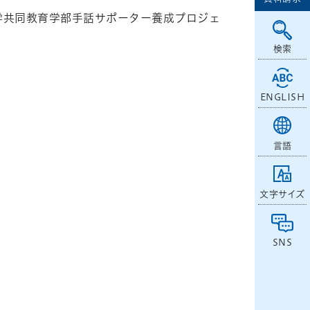
、本学共同教育学部手話サポーター養成プロジェ
検索
ENGLISH
言語
文字サイズ
SNS