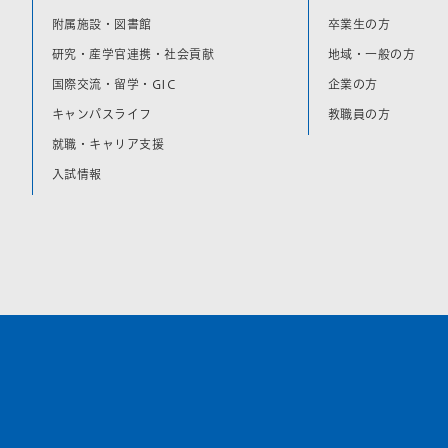
附属施設・図書館
卒業生の方
研究・産学官連携・社会貢献
地域・一般の方
国際交流・留学・GIC
企業の方
キャンパスライフ
教職員の方
就職・キャリア支援
入試情報