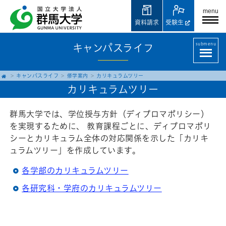
menu
資料請求
受験生
submenu
キャンパスライフ
キャンパスライフ
修学案内
カリキュラムツリー
カリキュラムツリー
群馬大学では、学位授与方針（ディプロマポリシー）
を実現するために、 教育課程ごとに、ディプロマポリ
シーとカリキュラム全体の対応関係を示した「カリキ
ュラムツリー」を作成しています。
各学部のカリキュラムツリー
各研究科・学府のカリキュラムツリー