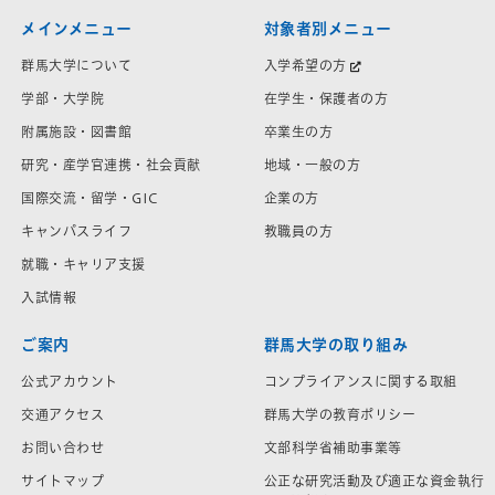
メインメニュー
対象者別メニュー
群馬大学について
入学希望の方
学部・大学院
在学生・保護者の方
附属施設・図書館
卒業生の方
研究・産学官連携・社会貢献
地域・一般の方
国際交流・留学・GIC
企業の方
キャンパスライフ
教職員の方
就職・キャリア支援
入試情報
ご案内
群馬大学の取り組み
公式アカウント
コンプライアンスに関する取組
交通アクセス
群馬大学の教育ポリシー
お問い合わせ
文部科学省補助事業等
サイトマップ
公正な研究活動及び適正な資金執行