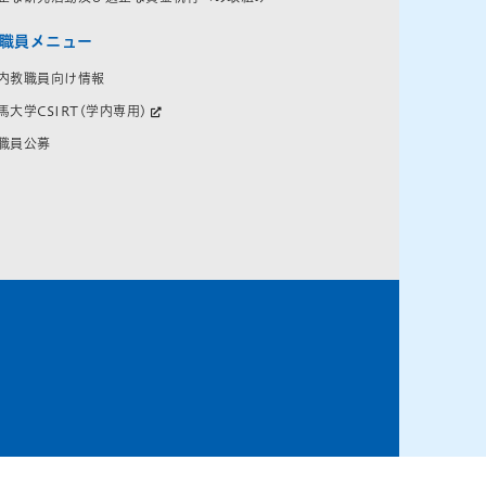
職員メニュー
内教職員向け情報
馬大学CSIRT(学内専用)
職員公募