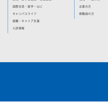
国際交流・留学・GIC
企業の方
キャンパスライフ
教職員の方
就職・キャリア支援
入試情報