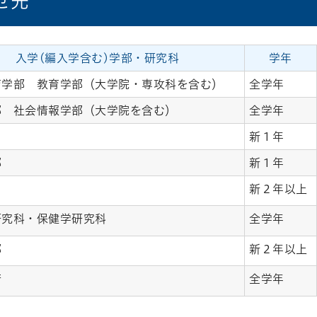
せ先
入学(編入学含む)学部・研究科
学年
育学部 教育学部（大学院・専攻科を含む）
全学年
部 社会情報学部（大学院を含む）
全学年
新１年
部
新１年
新２年以上
研究科・保健学研究科
全学年
部
新２年以上
府
全学年