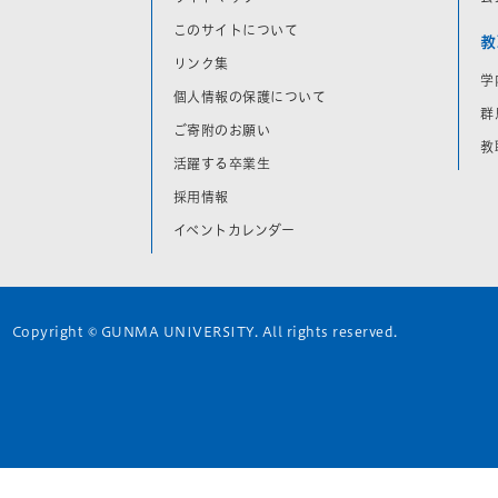
このサイトについて
教
リンク集
学
個人情報の保護について
群
ご寄附のお願い
教
活躍する卒業生
採用情報
イベントカレンダー
Copyright © GUNMA UNIVERSITY. All rights reserved.