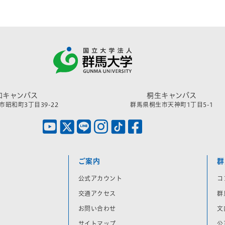
和キャンパス
桐生キャンパス
昭和町3丁目39-22
群馬県桐生市天神町1丁目5-1
ご案内
群
公式アカウント
コ
交通アクセス
群
お問い合わせ
文
サイトマップ
公