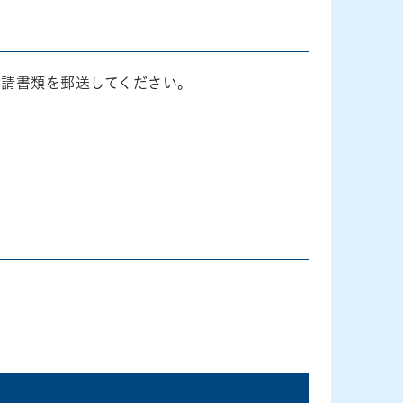
申請書類を郵送してください。