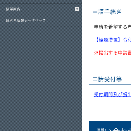
修学案内
申請手続き
研究者情報データベース
申請を希望する
【経過措置】令
※提出する申請
申請受付等
受付期間及び提