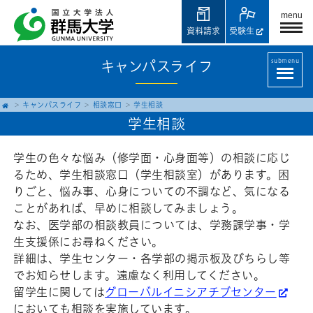
menu
資料請求
受験生
submenu
キャンパスライフ
キャンパスライフ
相談窓口
学生相談
学生相談
学生の色々な悩み（修学面・心身面等）の相談に応じ
るため、学生相談窓口（学生相談室）があります。困
りごと、悩み事、心身についての不調など、気になる
ことがあれば、早めに相談してみましょう。
なお、医学部の相談教員については、学務課学事・学
生支援係にお尋ねください。
詳細は、学生センター・各学部の掲示板及びちらし等
でお知らせします。遠慮なく利用してください。
留学生に関しては
グローバルイニシアチブセンター
においても相談を実施しています。