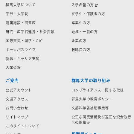
群馬大学について
入学希望の方
学部・大学院
在学生・保護者の方
附属施設・図書館
卒業生の方
研究・産学官連携・社会貢献
地域・一般の方
国際交流・留学・GIC
企業の方
キャンパスライフ
教職員の方
就職・キャリア支援
入試情報
ご案内
群馬大学の取り組み
公式アカウント
コンプライアンスに関する取組
交通アクセス
群馬大学の教育ポリシー
お問い合わせ
文部科学省補助事業等
サイトマップ
公正な研究活動及び適正な資金執行
への取組み
このサイトについて