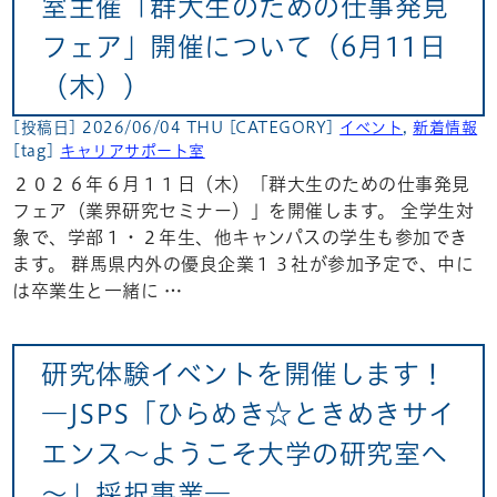
室主催「群大生のための仕事発見
フェア」開催について（6月11日
（木））
[投稿日] 2026/06/04 THU
[CATEGORY]
イベント
,
新着情報
[tag]
キャリアサポート室
２０２６年６月１１日（木）「群大生のための仕事発見
フェア（業界研究セミナー）」を開催します。 全学生対
象で、学部１・２年生、他キャンパスの学生も参加でき
ます。 群馬県内外の優良企業１３社が参加予定で、中に
は卒業生と一緒に …
研究体験イベントを開催します！
―JSPS「ひらめき☆ときめきサイ
エンス～ようこそ大学の研究室へ
～」採択事業―