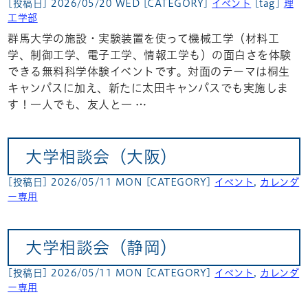
[投稿日] 2026/05/20 WED
[CATEGORY]
イベント
[tag]
理
工学部
群馬大学の施設・実験装置を使って機械工学（材料工
学、制御工学、電子工学、情報工学も）の面白さを体験
できる無料科学体験イベントです。対面のテーマは桐生
キャンパスに加え、新たに太田キャンパスでも実施しま
す！一人でも、友人と一 …
大学相談会（大阪）
[投稿日] 2026/05/11 MON
[CATEGORY]
イベント
,
カレンダ
ー専用
大学相談会（静岡）
[投稿日] 2026/05/11 MON
[CATEGORY]
イベント
,
カレンダ
ー専用