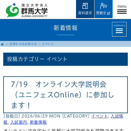
menu
資料請求
受験生
submenu
新着情報
大学からのお知らせ
イベント
投稿カテゴリー
イベント
7/19 オンライン大学説明会
（ユニフェスOnline）に参加し
ます！
[投稿日] 2026/06/29 MON
[CATEGORY]
イベント
,
入試情
報
,
入試案内
,
新着情報