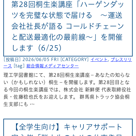
第28回桐生楽講座「ハーゲンダッ
ツを完璧な状態で届ける ～運送
会社社長が語る コールドチェーン
と配送最適化の最前線～」を開催
します（6/25）
[投稿日] 2026/06/05 FRI
[CATEGORY]
イベント
,
プレスリリ
ース
[tag]
総合情報メディアセンター
理工学図書館にて、第28回桐生楽講座−あなたの知らな
い（かもしれない）桐生－を開催します。第28回目とな
る今回の桐生楽講座では、株式会社 新鮮便 代表取締役社
長・佐藤稔也氏をお迎えします。 群馬県トラック協会桐
生支部にも …
【全学生向け】キャリアサポート