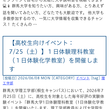
オンラインで自宅から気軽に大学説明会を視聴できます
💻📱 群馬大学を知りたい方、興味がある方、とりあえず
話を聞いてみたい方、どなたでも大歓迎です。 他大学も
多数参加するので、一気に大学情報を収集できるチャン
ス！ たくさんの …
【高校生向けイベント：
7/25（土）】１日体験理科教室
（１日体験化学教室）を開催しま
す
[投稿日] 2026/06/08 MON
[CATEGORY]
イベント
[tag]
理
工学部
群馬大学理工学部(桐生キャンパス)において、2026年7
月25日（土）に、高校生を対象とした毎年好評の実験体
験イベント「群馬大学1日体験理科教室（1日体験化学教
室）」を開催いたします。理工学部教員および大学院生