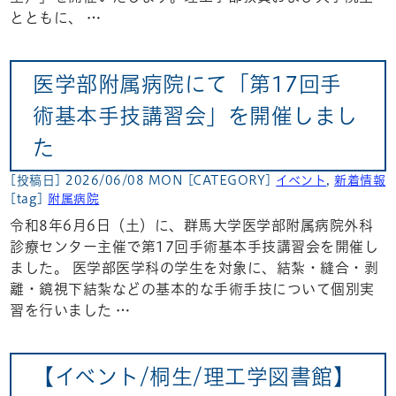
とともに、 …
医学部附属病院にて「第17回手
術基本手技講習会」を開催しまし
た
[投稿日] 2026/06/08 MON
[CATEGORY]
イベント
,
新着情報
[tag]
附属病院
令和8年6月6日（土）に、群馬大学医学部附属病院外科
診療センター主催で第17回手術基本手技講習会を開催し
ました。 医学部医学科の学生を対象に、結紮・縫合・剥
離・鏡視下結紮などの基本的な手術手技について個別実
習を行いました …
【イベント/桐生/理工学図書館】