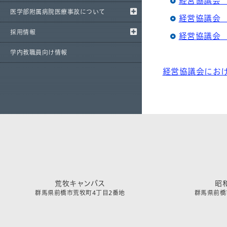
経営協議会 
医学部附属病院医療事故について
経営協議会 
採用情報
経営協議会 
学内教職員向け情報
経営協議会にお
荒牧キャンパス
昭
群馬県前橋市荒牧町4丁目2番地
群馬県前橋市