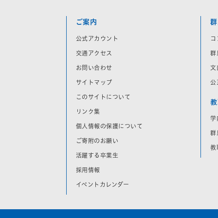
ご案内
群
公式アカウント
コ
交通アクセス
群
お問い合わせ
文
サイトマップ
公
このサイトについて
教
リンク集
学
個人情報の保護について
群
ご寄附のお願い
教
活躍する卒業生
採用情報
イベントカレンダー