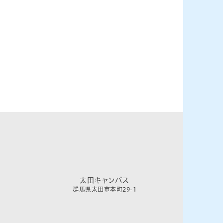
太田キャンパス
群馬県太田市本町29-1