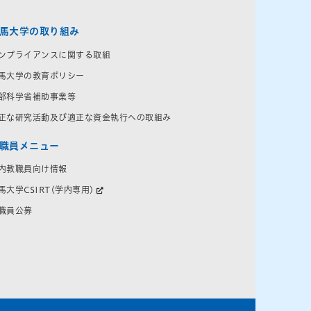
馬大学の取り組み
ンプライアンスに関する取組
馬大学の教育ポリシー
部科学省補助事業等
正な研究活動及び適正な資金執行への取組み
職員メニュー
内教職員向け情報
馬大学CSIRT(学内専用)
職員公募