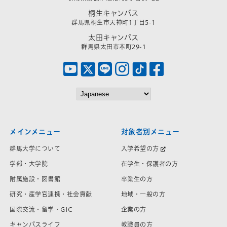
桐生キャンパス
群馬県桐生市天神町1丁目5-1
太田キャンパス
群馬県太田市本町29-1
メインメニュー
対象者別メニュー
群馬大学について
入学希望の方
学部・大学院
在学生・保護者の方
附属施設・図書館
卒業生の方
研究・産学官連携・社会貢献
地域・一般の方
国際交流・留学・GIC
企業の方
キャンパスライフ
教職員の方