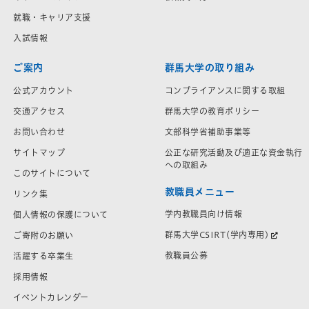
就職・キャリア支援
入試情報
ご案内
群馬大学の取り組み
公式アカウント
コンプライアンスに関する取組
交通アクセス
群馬大学の教育ポリシー
お問い合わせ
文部科学省補助事業等
サイトマップ
公正な研究活動及び適正な資金執行
への取組み
このサイトについて
教職員メニュー
リンク集
学内教職員向け情報
個人情報の保護について
群馬大学CSIRT(学内専用)
ご寄附のお願い
教職員公募
活躍する卒業生
採用情報
イベントカレンダー