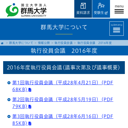
menu
資料請求
受験生
submenu
群馬大学について
群馬大学について
情報公開
執行役員会議
執行役員会議 2016年度
執行役員会議 2016年度
2016年度執行役員会議(議事次第及び議事概要)
第1回執行役員会議（平成28年4月21日）(PDF
68KB)
第2回執行役員会議（平成28年5月19日）(PDF
79KB)
第3回執行役員会議（平成28年6月16日）(PDF
85KB)