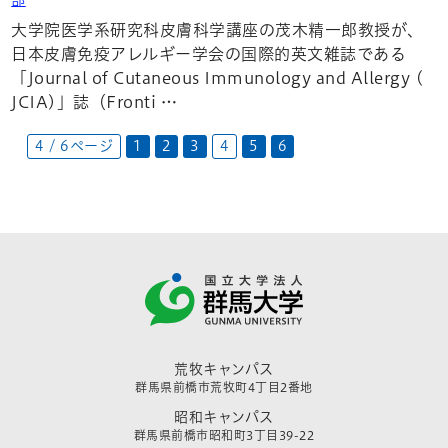
大学院医学系研究科皮膚科学講座の茂木精一郎教授が、
日本皮膚免疫アレルギー学会の国際的英文雑誌である
「Journal of Cutaneous Immunology and Allergy (
JCIA)」誌（Fronti …
4 / 6ページ
1
2
3
4
5
6
荒牧キャンパス
群馬県前橋市荒牧町4丁目2番地
昭和キャンパス
群馬県前橋市昭和町3丁目39-22