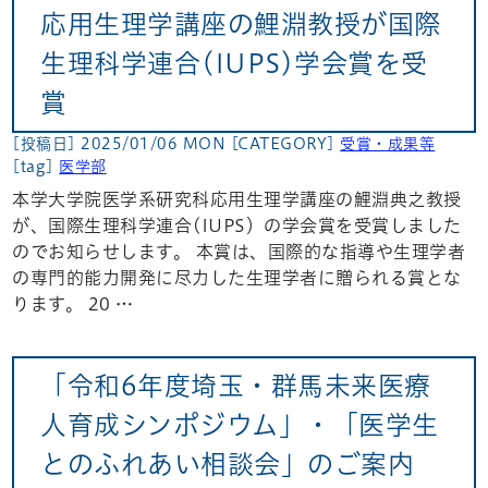
応用生理学講座の鯉淵教授が国際
生理科学連合(IUPS)学会賞を受
賞
[投稿日] 2025/01/06 MON
[CATEGORY]
受賞・成果等
[tag]
医学部
本学大学院医学系研究科応用生理学講座の鯉淵典之教授
が、国際生理科学連合(IUPS）の学会賞を受賞しました
のでお知らせします。 本賞は、国際的な指導や生理学者
の専門的能力開発に尽力した生理学者に贈られる賞とな
ります。 20 …
「令和6年度埼玉・群馬未来医療
人育成シンポジウム」・「医学生
とのふれあい相談会」のご案内