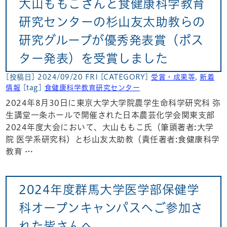
大山ももこさんと食健康科学教育
研究センターの杉山友太助教らの
研究グループが優秀発表賞（ポス
ター発表）を受賞しました
[投稿日] 2024/09/20 FRI
[CATEGORY]
受賞・成果等
,
新着
情報
[tag]
食健康科学教育研究センター
2024年8月30日に東京大学大学院農学生命科学研究科 弥
生講堂一条ホールで開催された日本農芸化学会関東支部
2024年度大会において、大山ももこ氏（筆頭著者:大学
院 医学系研究科）と杉山友太助教（責任著者:食健康科学
教育 …
2024年度群馬大学医学部保健学
科オープンキャンパスへご参加さ
れた皆さんへ