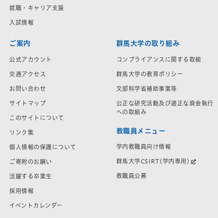
就職・キャリア支援
入試情報
ご案内
群馬大学の取り組み
公式アカウント
コンプライアンスに関する取組
交通アクセス
群馬大学の教育ポリシー
お問い合わせ
文部科学省補助事業等
サイトマップ
公正な研究活動及び適正な資金執行
への取組み
このサイトについて
教職員メニュー
リンク集
学内教職員向け情報
個人情報の保護について
群馬大学CSIRT(学内専用)
ご寄附のお願い
教職員公募
活躍する卒業生
採用情報
イベントカレンダー