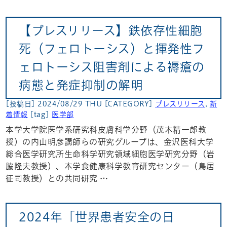
【プレスリリース】鉄依存性細胞
死（フェロトーシス）と揮発性フ
ェロトーシス阻害剤による褥瘡の
病態と発症抑制の解明
[投稿日] 2024/08/29 THU
[CATEGORY]
プレスリリース
,
新
着情報
[tag]
医学部
本学大学院医学系研究科皮膚科学分野（茂木精一郎教
授）の内山明彦講師らの研究グループは、金沢医科大学
総合医学研究所生命科学研究領域細胞医学研究分野（岩
脇隆夫教授）、本学食健康科学教育研究センター（鳥居
征司教授）との共同研究 …
2024年「世界患者安全の日