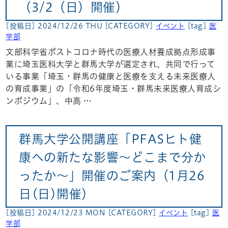
（3/2（日）開催）
[投稿日] 2024/12/26 THU
[CATEGORY]
イベント
[tag]
医
学部
文部科学省ポストコロナ時代の医療人材養成拠点形成事
業に埼玉医科大学と群馬大学が選定され、共同で行って
いる事業「埼玉・群馬の健康と医療を支える未来医療人
の育成事業」の「令和6年度埼玉・群馬未来医療人育成シ
ンポジウム」、中高 …
群馬大学公開講座「PFASヒト健
康への新たな影響～どこまで分か
ったか～」開催のご案内（1月26
日(日)開催）
[投稿日] 2024/12/23 MON
[CATEGORY]
イベント
[tag]
医
学部