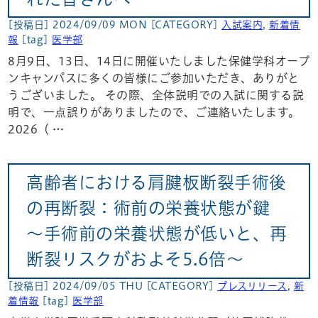
[投稿日] 2024/09/09 MON
[CATEGORY]
入試案内
,
新着情
報
[tag]
医学部
8月9日、13日、14日に開催いたしました保健学科オープ
ンキャンパスに多くの皆様にご参加いただき、ありがと
うございました。 その際、全体説明での入試に関する説
明で、一点誤りがありましたので、ご連絡いたします。
2026（ …
高齢者における肩腱板断裂手術後
の再断裂：術前の栄養状態が鍵
～手術前の栄養状態が低いと、再
断裂リスクがおよそ5.6倍～
[投稿日] 2024/09/05 THU
[CATEGORY]
プレスリリース
,
新
着情報
[tag]
医学部