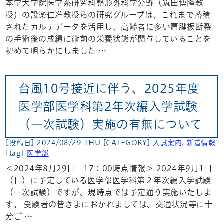
本学大学院医学系研究科整形外科学分野（筑田博隆教
授）の設楽仁准教授らの研究グループは、これまで蓄積
されたカルテデータを活用し、高齢者に多い肩腱板断裂
の手術後の成績に術前の栄養状態が関与していることを
初めて明らかにしました …
台風10号接近に伴う、2025年度
医学部医学科第2年次編入学試験
（一次試験）実施の有無について
[投稿日] 2024/08/29 THU
[CATEGORY]
入試案内
,
新着情報
[tag]
医学部
＜2024年8月29日 17：00時点情報＞ 2024年9月1日
（日）に予定している医学部医学科第２年次編入学試験
（一次試験）ですが、現時点では予定通り実施いたしま
す。 受験者の皆さまにおかれましては、交通状況等に十
分ご …