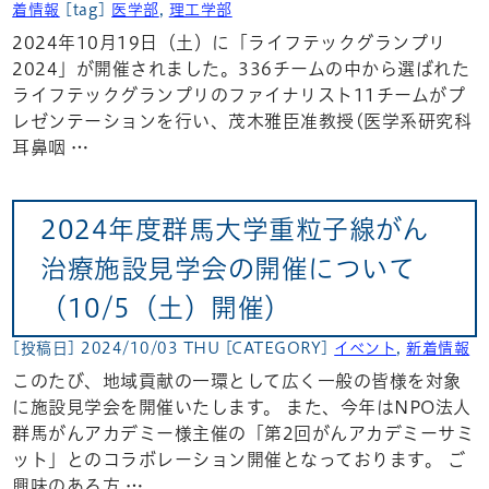
着情報
[tag]
医学部
,
理工学部
2024年10月19日（土）に「ライフテックグランプリ
2024」が開催されました。336チームの中から選ばれた
ライフテックグランプリのファイナリスト11チームがプ
レゼンテーションを行い、茂木雅臣准教授(医学系研究科
耳鼻咽 …
2024年度群馬大学重粒子線がん
治療施設見学会の開催について
（10/5（土）開催）
[投稿日] 2024/10/03 THU
[CATEGORY]
イベント
,
新着情報
このたび、地域貢献の一環として広く一般の皆様を対象
に施設見学会を開催いたします。 また、今年はNPO法人
群馬がんアカデミー様主催の「第2回がんアカデミーサミ
ット」とのコラボレーション開催となっております。 ご
興味のある方 …