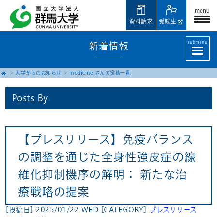
menu
資料請求
受験生
submenu
新着情報
大学からのお知らせ
medicine さんの投稿一覧
Posts By
【プレスリリース】免疫バランス
の調整を通じた全身性強皮症の線
維化抑制機序の解明： 新たな治
療戦略の提案
[投稿日] 2025/01/22 WED
[CATEGORY]
プレスリリース