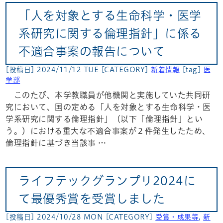
「人を対象とする生命科学・医学
系研究に関する倫理指針」に係る
不適合事案の報告について
[投稿日] 2024/11/12 TUE
[CATEGORY]
新着情報
[tag]
医
学部
このたび、本学教職員が他機関と実施していた共同研
究において、国の定める「人を対象とする生命科学・医
学系研究に関する倫理指針」（以下「倫理指針」とい
う。）における重大な不適合事案が２件発生したため、
倫理指針に基づき当該事 …
ライフテックグランプリ2024に
て最優秀賞を受賞しました
[投稿日] 2024/10/28 MON
[CATEGORY]
受賞・成果等
,
新