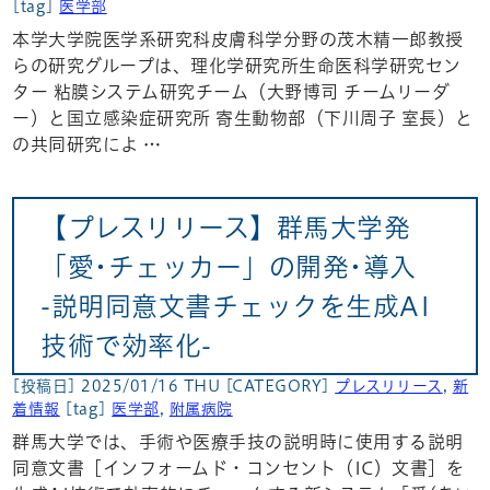
[tag]
医学部
本学大学院医学系研究科皮膚科学分野の茂木精一郎教授
らの研究グループは、理化学研究所生命医科学研究セン
ター 粘膜システム研究チーム（大野博司 チームリーダ
ー）と国立感染症研究所 寄生動物部（下川周子 室長）と
の共同研究によ …
【プレスリリース】群馬大学発
「愛･チェッカー」の開発･導入
-説明同意文書チェックを生成AI
技術で効率化-
[投稿日] 2025/01/16 THU
[CATEGORY]
プレスリリース
,
新
着情報
[tag]
医学部
,
附属病院
群馬大学では、手術や医療手技の説明時に使用する説明
同意文書［インフォームド・コンセント（IC）文書］を