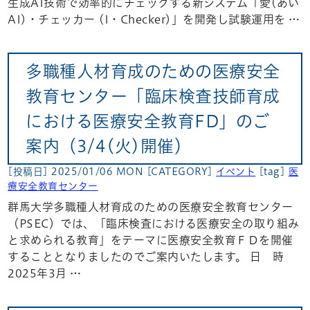
生成AI技術で効率的にチェックする新システム「愛(あい
AI)・チェッカー (I・Checker)」を開発し試験運用を …
多職種人材育成のための医療安全
教育センター「臨床検査技師育成
における医療安全教育FD」のご
案内（3/4(火)開催）
[投稿日] 2025/01/06 MON
[CATEGORY]
イベント
[tag]
医
療安全教育センター
群馬大学多職種人材育成のための医療安全教育センター
（PSEC）では、「臨床検査における医療安全の取り組み
と求められる教育」をテーマに医療安全教育ＦＤを開催
することとなりましたのでご案内いたします。 日 時
2025年3月 …