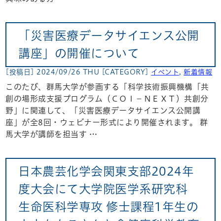
「災害医療データサイエンス公開
講座」の開催について
[投稿日] 2024/09/26 THU
[CATEGORY]
イベント
,
新着情報
このたび、群馬大学が参画する「科学技術振興機構「共
創の場形成支援プログラム（ＣＯＩ－ＮＥＸＴ）共創分
野」に関連して、「災害医療データサイエンス公開講
座」が全8回・ウェビナー形式により開催されます。 群
馬大学が講師を担当す …
日本農芸化学会関東支部2024年
度大会にて大学院医学系研究科
生命医科学専攻 修士課程1年生の