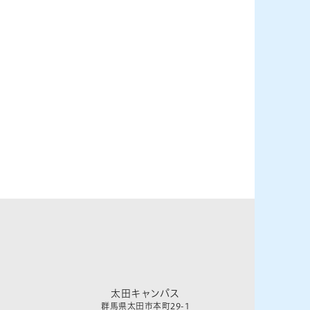
太田キャンパス
群馬県太田市本町29-1