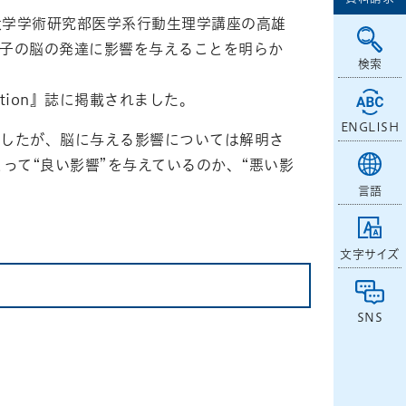
大学学術研究部医学系行動生理学講座の高雄
が子の脳の発達に影響を与えることを明らか
検索
mmation』誌に掲載されました。
ENGLISH
ましたが、脳に与える影響については解明さ
って“良い影響”を与えているのか、“悪い影
言語
文字サイズ
SNS