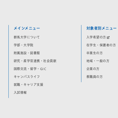
メインメニュー
対象者別メニュー
群馬大学について
入学希望の方
学部・大学院
在学生・保護者の方
附属施設・図書館
卒業生の方
研究・産学官連携・社会貢献
地域・一般の方
国際交流・留学・GIC
企業の方
キャンパスライフ
教職員の方
就職・キャリア支援
入試情報