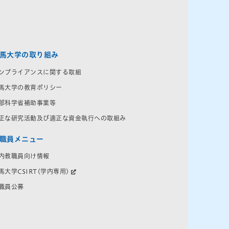
馬大学の取り組み
ンプライアンスに関する取組
馬大学の教育ポリシー
部科学省補助事業等
正な研究活動及び適正な資金執行への取組み
職員メニュー
内教職員向け情報
馬大学CSIRT(学内専用)
職員公募