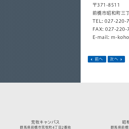
〒371-8511
前橋市昭和町三丁
TEL: 027-220-
FAX: 027-220-
E-mail: m-koh
前へ
次へ
荒牧キャンパス
昭
群馬県前橋市荒牧町4丁目2番地
群馬県前橋市