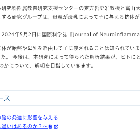
系研究科附属教育研究支援センターの定方哲史准教授と富山
とする研究グループは、母親が母乳によって子に与える抗体
24年5月2日に国際科学誌『Journal of Neuroinfla
抗体が胎盤や母乳を経由して子に渡されることは知られてい
た。 今後は、本研究によって得られた解析結果が、ヒトにと
るのかについて、解明を目指していきます。
ース
の脳の発達に影響を与える
に違いはあるのか？～