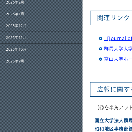
2026年2月
2026年1月
関連リンク
2025年12月
2025年11月
『Journal o
群馬大学大
2025年10月
富山大学ホ
2025年9月
広報に関す
（◎を半角アッ
国立大学法人群
昭和地区事務部