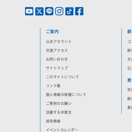
ご案内
群
公式アカウント
コ
交通アクセス
群
お問い合わせ
文
サイトマップ
公
このサイトについて
教
リンク集
学
個人情報の保護について
群
ご寄附のお願い
教
活躍する卒業生
採用情報
イベントカレンダー