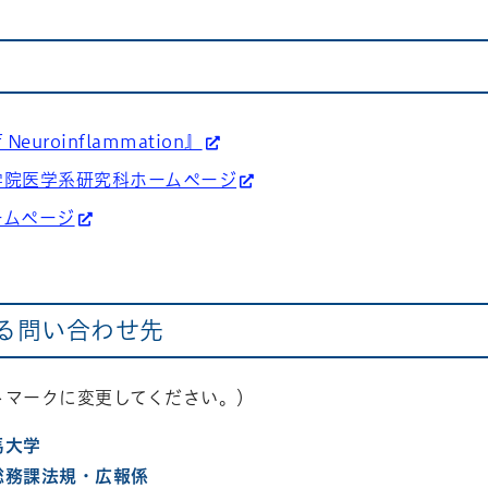
f Neuroinflammation』
学院医学系研究科ホームページ
ームページ
る問い合わせ先
トマークに変更してください。）
馬大学
総務課法規・広報係