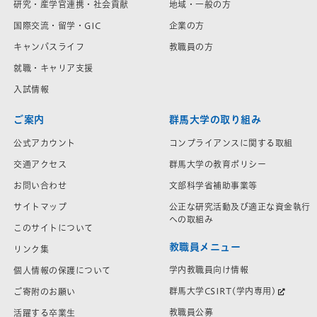
研究・産学官連携・社会貢献
地域・一般の方
国際交流・留学・GIC
企業の方
キャンパスライフ
教職員の方
就職・キャリア支援
入試情報
ご案内
群馬大学の取り組み
公式アカウント
コンプライアンスに関する取組
交通アクセス
群馬大学の教育ポリシー
お問い合わせ
文部科学省補助事業等
サイトマップ
公正な研究活動及び適正な資金執行
への取組み
このサイトについて
教職員メニュー
リンク集
学内教職員向け情報
個人情報の保護について
群馬大学CSIRT(学内専用)
ご寄附のお願い
教職員公募
活躍する卒業生