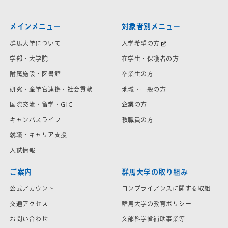
メインメニュー
対象者別メニュー
群馬大学について
入学希望の方
学部・大学院
在学生・保護者の方
附属施設・図書館
卒業生の方
研究・産学官連携・社会貢献
地域・一般の方
国際交流・留学・GIC
企業の方
キャンパスライフ
教職員の方
就職・キャリア支援
入試情報
ご案内
群馬大学の取り組み
公式アカウント
コンプライアンスに関する取組
交通アクセス
群馬大学の教育ポリシー
お問い合わせ
文部科学省補助事業等