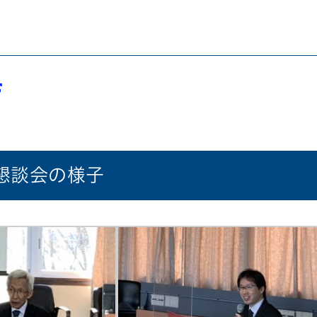
懇談会の様子