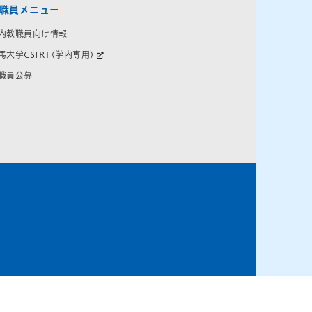
職員メニュー
内教職員向け情報
馬大学CSIRT(学内専用)
職員公募