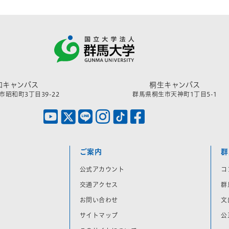
和キャンパス
桐生キャンパス
昭和町3丁目39-22
群馬県桐生市天神町1丁目5-1
ご案内
群
公式アカウント
コ
交通アクセス
群
お問い合わせ
文
サイトマップ
公