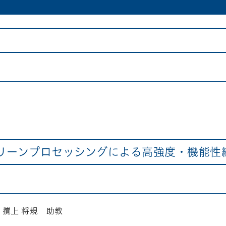
グリーンプロセッシングによる高強度・機能性
撹上 将規 助教