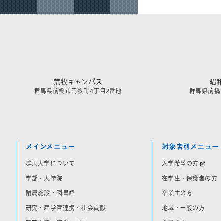
荒牧キャンパス
昭
群馬県前橋市荒牧町4丁目2番地
群馬県前橋市
メインメニュー
対象者別メニュー
群馬大学について
入学希望の方
学部・大学院
在学生・保護者の方
附属施設・図書館
卒業生の方
研究・産学官連携・社会貢献
地域・一般の方