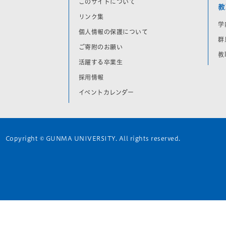
このサイトについて
教
リンク集
学
個人情報の保護について
群
ご寄附のお願い
教
活躍する卒業生
採用情報
イベントカレンダー
Copyright © GUNMA UNIVERSITY. All rights reserved.