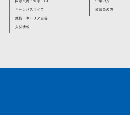
国際交流・留学・GIC
企業の方
キャンパスライフ
教職員の方
就職・キャリア支援
入試情報