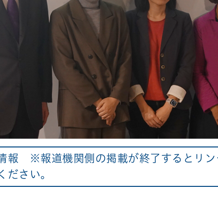
情報 ※報道機関側の掲載が終了するとリン
ください。