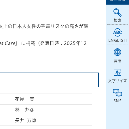
検索
5以上の日本人女性の罹患リスクの高さが顕
ENGLISH
s Care
」 に掲載（発表日時：2025年12
言語
文字サイズ
花屋 実
SNS
林 邦彦
長井 万恵