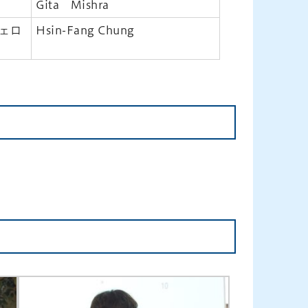
Gita Mishra
ェロ
Hsin-Fang Chung