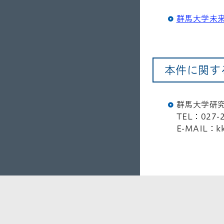
群馬大学未
本件に関す
群馬大学研
TEL：027-2
E-MAIL：