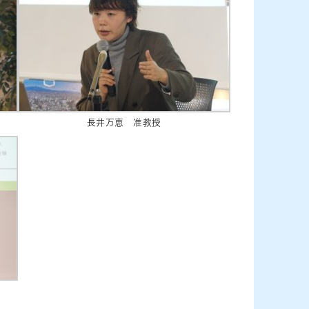
長井万恵 准教授