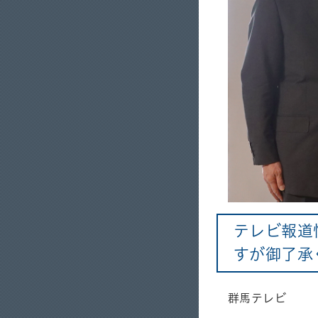
テレビ報道
すが御了承
群馬テレビ