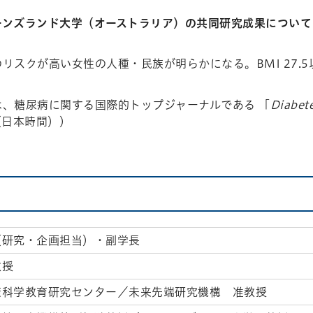
ーンズランド大学（オーストラリア）の共同研究成果について
リスクが高い女性の人種・民族が明らかになる。BMI 27.
は、糖尿病に関する国際的トップジャーナルである 「
Diabete
（日本時間））
（研究・企画担当）・副学長
教授
康科学教育研究センター／未来先端研究機構 准教授