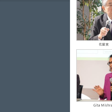
花屋実 
Gita Mi