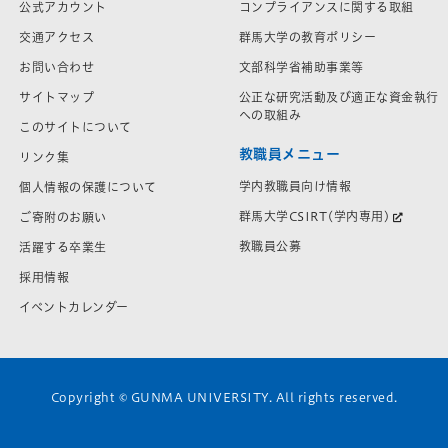
公式アカウント
コンプライアンスに関する取組
交通アクセス
群馬大学の教育ポリシー
お問い合わせ
文部科学省補助事業等
サイトマップ
公正な研究活動及び適正な資金執行
への取組み
このサイトについて
教職員メニュー
リンク集
学内教職員向け情報
個人情報の保護について
群馬大学CSIRT(学内専用)
ご寄附のお願い
教職員公募
活躍する卒業生
採用情報
イベントカレンダー
Copyright © GUNMA UNIVERSITY. All rights reserved.