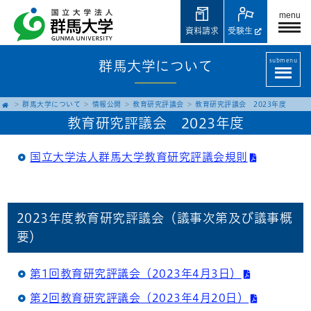
menu
資料請求
受験生
submenu
群馬大学について
群馬大学について
情報公開
教育研究評議会
教育研究評議会 2023年度
教育研究評議会 2023年度
国立大学法人群馬大学教育研究評議会規則
2023年度教育研究評議会（議事次第及び議事概
要）
第1回教育研究評議会（2023年4月3日）
第2回教育研究評議会（2023年4月20日）