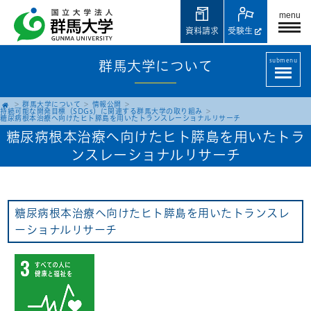
menu
資料請求
受験生
submenu
群馬大学について
群馬大学について
情報公開
持続可能な開発目標（SDGs）に関連する群馬大学の取り組み
糖尿病根本治療へ向けたヒト膵島を用いたトランスレーショナルリサーチ
糖尿病根本治療へ向けたヒト膵島を用いたトラ
ンスレーショナルリサーチ
糖尿病根本治療へ向けたヒト膵島を用いたトランスレ
ーショナルリサーチ