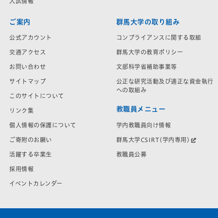
入試情報
ご案内
群馬大学の取り組み
公式アカウント
コンプライアンスに関する取組
交通アクセス
群馬大学の教育ポリシー
お問い合わせ
文部科学省補助事業等
サイトマップ
公正な研究活動及び適正な資金執行
への取組み
このサイトについて
教職員メニュー
リンク集
学内教職員向け情報
個人情報の保護について
群馬大学CSIRT(学内専用)
ご寄附のお願い
教職員公募
活躍する卒業生
採用情報
イベントカレンダー