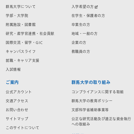
群馬大学について
入学希望の方
学部・大学院
在学生・保護者の方
附属施設・図書館
卒業生の方
研究・産学官連携・社会貢献
地域・一般の方
国際交流・留学・GIC
企業の方
キャンパスライフ
教職員の方
就職・キャリア支援
入試情報
ご案内
群馬大学の取り組み
公式アカウント
コンプライアンスに関する取組
交通アクセス
群馬大学の教育ポリシー
お問い合わせ
文部科学省補助事業等
サイトマップ
公正な研究活動及び適正な資金執行
への取組み
このサイトについて