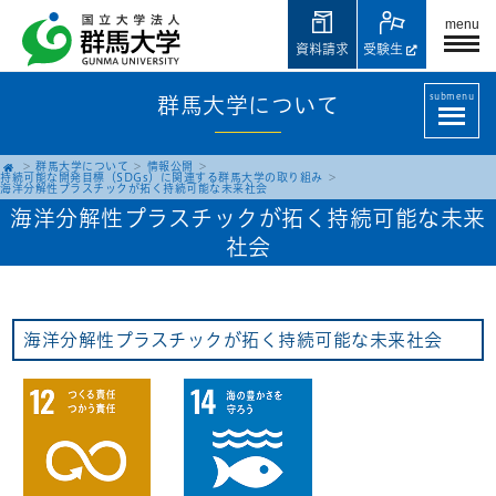
menu
資料請求
受験生
submenu
群馬大学について
群馬大学について
情報公開
持続可能な開発目標（SDGs）に関連する群馬大学の取り組み
海洋分解性プラスチックが拓く持続可能な未来社会
海洋分解性プラスチックが拓く持続可能な未来
社会
海洋分解性プラスチックが拓く持続可能な未来社会