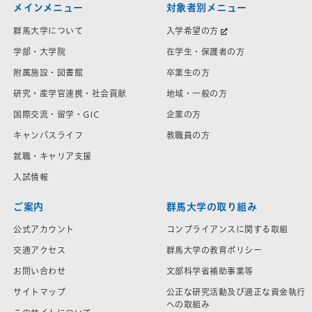
メインメニュー
対象者別メニュー
群馬大学について
入学希望の方
学部・大学院
在学生・保護者の方
附属施設・図書館
卒業生の方
研究・産学官連携・社会貢献
地域・一般の方
国際交流・留学・GIC
企業の方
キャンパスライフ
教職員の方
就職・キャリア支援
入試情報
ご案内
群馬大学の取り組み
公式アカウント
コンプライアンスに関する取組
交通アクセス
群馬大学の教育ポリシー
お問い合わせ
文部科学省補助事業等
サイトマップ
公正な研究活動及び適正な資金執行
への取組み