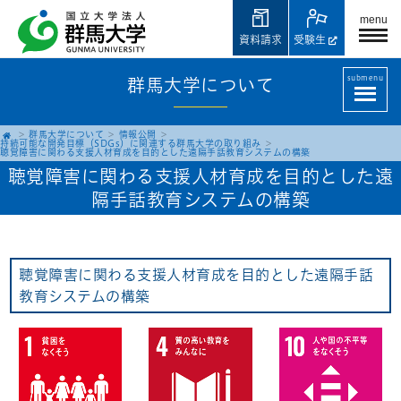
menu
資料請求
受験生
submenu
群馬大学について
群馬大学について
情報公開
持続可能な開発目標（SDGs）に関連する群馬大学の取り組み
聴覚障害に関わる支援人材育成を目的とした遠隔手話教育システムの構築
聴覚障害に関わる支援人材育成を目的とした遠
隔手話教育システムの構築
聴覚障害に関わる支援人材育成を目的とした遠隔手話
教育システムの構築