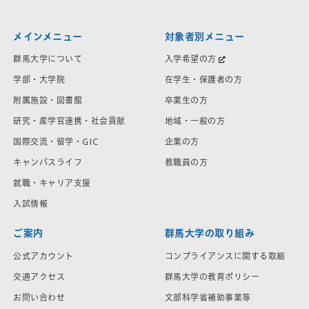
メインメニュー
対象者別メニュー
群馬大学について
入学希望の方
学部・大学院
在学生・保護者の方
附属施設・図書館
卒業生の方
研究・産学官連携・社会貢献
地域・一般の方
国際交流・留学・GIC
企業の方
キャンパスライフ
教職員の方
就職・キャリア支援
入試情報
ご案内
群馬大学の取り組み
公式アカウント
コンプライアンスに関する取組
交通アクセス
群馬大学の教育ポリシー
お問い合わせ
文部科学省補助事業等