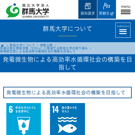
menu
資料請求
受験生
submenu
群馬大学について
群馬大学について
情報公開
持続可能な開発目標（SDGs）に関連する群馬大学の取り組み
発電微生物による高効率水循環社会の構築を目指して
発電微生物による高効率水循環社会の構築を目
指して
発電微生物による高効率水循環社会の構築を目指して