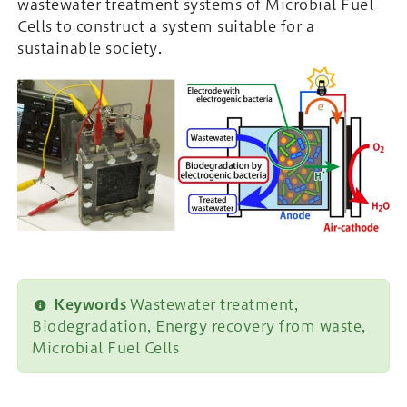
wastewater treatment systems of Microbial Fuel
Cells to construct a system suitable for a
sustainable society.
Keywords
Wastewater treatment,
Biodegradation, Energy recovery from waste,
Microbial Fuel Cells