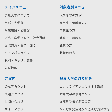
メインメニュー
対象者別メニュー
群馬大学について
入学希望の方
学部・大学院
在学生・保護者の方
附属施設・図書館
卒業生の方
研究・産学官連携・社会貢献
地域・一般の方
国際交流・留学・GIC
企業の方
キャンパスライフ
教職員の方
就職・キャリア支援
入試情報
ご案内
群馬大学の取り組み
公式アカウント
コンプライアンスに関する取組
交通アクセス
群馬大学の教育ポリシー
お問い合わせ
文部科学省補助事業等
サイトマップ
公正な研究活動及び適正な資金執行