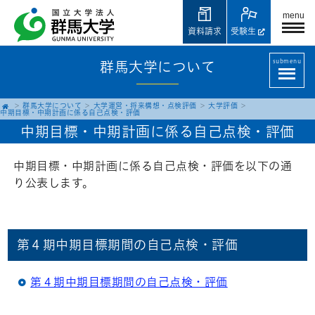
menu
資料請求
受験生
submenu
群馬大学について
群馬大学について
大学運営・将来構想・点検評価
大学評価
中期目標・中期計画に係る自己点検・評価
中期目標・中期計画に係る自己点検・評価
中期目標・中期計画に係る自己点検・評価を以下の通
り公表します。
第４期中期目標期間の自己点検・評価
第４期中期目標期間の自己点検・評価