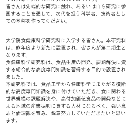
皆さんは先端的な研究に触れ、あるいは自ら研究に参
画することを通して、次代を担う科学者、技術者とし
ての基盤を作ってください。
大学院食健康科学研究科に入学する皆さん。本研究科
は、昨年度より新たに設置され、皆さんが第二期生と
なります。
食健康科学研究科は、食品生産の開発、課題解決に資
する総合的な高度専門知識を習得する目的で設置され
ました。
本研究科では、食品工学から健康科学にまたがる横断
的な高度専門知識を身に付けていただき、食に関わる
世界規模の課題解決や、高付加価値食品の開発などに
よる地域の産業振興に資する人材になるべく、強い意
志と倫理観を育み、鋭意努力していただきたいと思い
ます。