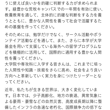
うに使えば良いかを的確に判断する力が求められま
す。緑豊かな荒牧キャンパスでの一年間を有効に使い、
教養教育を通して、主体的に的確な判断をする力を養
うとともに、豊かな人間性を養って社会で活躍するた
めの基盤を作ってください。
そのためには、勉学だけでなく、サークル活動やボラ
ンテイア活動などを通して、また、さらに本学が大学
基金を用いて支援している海外への留学プログラムな
どを積極的に活用して、国際的に通用する豊かな人間
性を養ってください。
大学院や専攻科に入学する皆さんは、これまでに培っ
た人間性や知識・技能をさらに高め、社会をより良い
方向へと革新していく実力を身につけたリーダーとな
ってください。
近年、私たちが生きる世界は、大きく変化していま
す。日本では、少子高齢化、地方の衰退、異常気象に
よる豪雨・豪雪などの自然災害、高度成長期以降に整
備したインフラの急速な老朽化、国際競争力の低下な