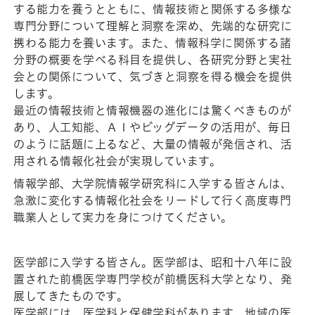
する能力を養うとともに、情報技術と関係する多様な
専門分野について理解と洞察を深め、先端的な研究に
携わる能力を養います。また、情報科学に関係する諸
分野の概要を学べる科目を提供し、各研究分野と実社
会との関係について、気づきと洞察を得る機会を提供
します。
最近の情報技術と情報機器の進化には驚くべきものが
あり、人工知能、ＡＩやビッグデータの活用が、毎日
のように話題に上るなど、大量の情報が発信され、活
用される情報化社会が実現しています。
情報学部、大学院情報学研究科に入学する皆さんは、
急激に変化する情報化社会をリードして行く高度専門
職業人として実力を身につけてください。
医学部に入学する皆さん。医学部は、昭和十八年に設
置された前橋医学専門学校が前橋医科大学となり、発
展してきたものです。
医学部には、医学科と保健学科があります。地域の医