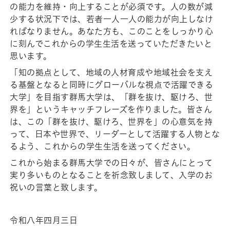
の能力を維持・向上することが必須です。人の数が減
少する状況下では、若者一人一人の能力が向上しなけ
ればなりません。あなた方も、このことをしっかり心
に刻んでこれからの学生生活を送っていただきたいと
思います。
「知の拠点として、地域の人材育成や地域社会を支え
る基盤となると同時にグローバルな視点で活躍できる
大学」を目指す群馬大学は、「群を抜け、駆けろ、世
界を」というキャッチフレーズを作りました。皆さん
は、この「群を抜け、駆けろ、世界を」の心意気を持
って、日本や世界で、リーダーとして活躍する人物とな
るよう、これからの学生生活を送ってください。
これから始まる群馬大学での日々が、皆さんにとって
実り多いものとなることを祈念致しまして、入学のお
祝いの言葉と致します。
令和八年四月三日