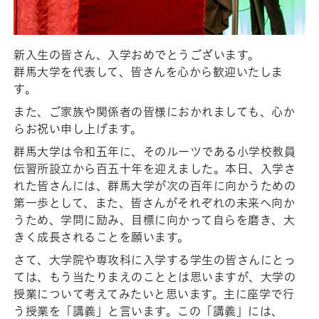
新入生の皆さん、入学おめでとうございます。
群馬大学を代表して、皆さんを心から歓迎いたしま
す。
また、ご家族や関係者の皆様におかれましても、心か
らお祝い申し上げます。
群馬大学は令和五年に、そのルーツである小学校教員
伝習所設立から百五十年を迎えました。本日、入学さ
れた皆さんには、群馬大学が次の百年に向かうための
第一歩として、また、皆さんがそれぞれの未来へ向か
うため、学問に励み、目標に向かって自らを磨き、大
きく成長されることを願います。
さて、大学院や専攻科に入学する学生の皆さんにとっ
ては、もう当たりまえのこととは思いますが、大学の
授業について考えてみたいと思います。主に座学で行
う授業を「講義」と言います。この「講義」には、