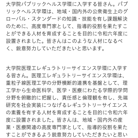
大学院パブリックヘルス学環に入学する皆さん。パブ
リックヘルス学環は、地域・国内外の公衆衛生上のグ
ローバル・スタンダードの知識・技能を有し課題解決
のために、高度専門家として、指導的役割を果たすこ
とができる人材を育成することを目的に令和六年度に
設置されました。皆さんはこのような人材になるべ
く、鋭意努力していただきたいと思います。
大学院医理工レギュラトリーサイエンス学環に入学す
る皆さん。医理工レギュラトリーサイエンス学環は、
重粒子線医理工学の分野横断的連携を基盤として、理
工学から生命医科学、医学・医療にわたる学際的学問
分野を俯瞰的に把握し、責任感と倫理観を有し、先端
研究を社会実装につなげるレギュラトリーサイエンス
の素養を有する人材を育成することを目的に令和六年
度に設置されました。皆さんは、地域・国内外の産
業・医療関連の高度専門家として、指導的役割を果た
すことができるよう鋭意努力していただきたいと思い