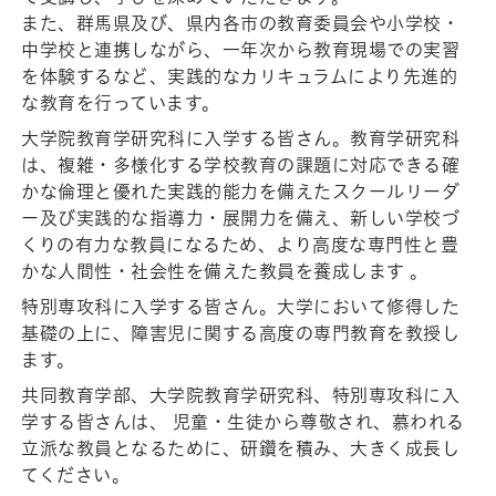
また、群馬県及び、県内各市の教育委員会や小学校・
中学校と連携しながら、一年次から教育現場での実習
を体験するなど、実践的なカリキュラムにより先進的
な教育を行っています。
大学院教育学研究科に入学する皆さん。教育学研究科
は、複雑・多様化する学校教育の課題に対応できる確
かな倫理と優れた実践的能力を備えたスクールリーダ
ー及び実践的な指導力・展開力を備え、新しい学校づ
くりの有力な教員になるため、より高度な専門性と豊
かな人間性・社会性を備えた教員を養成します 。
特別専攻科に入学する皆さん。大学において修得した
基礎の上に、障害児に関する高度の専門教育を教授し
ます。
共同教育学部、大学院教育学研究科、特別専攻科に入
学する皆さんは、 児童・生徒から尊敬され、慕われる
立派な教員となるために、研鑽を積み、大きく成長し
てください。