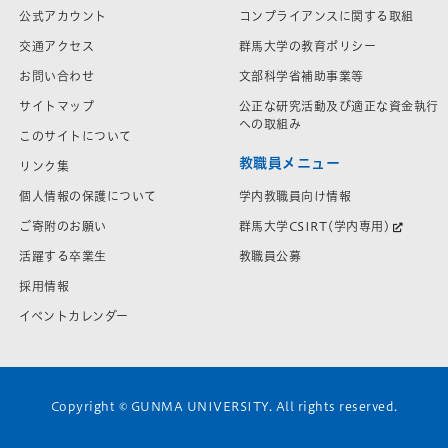
公式アカウント
コンプライアンスに関する取組
交通アクセス
群馬大学の教育ポリシー
お問い合わせ
文部科学省補助事業等
サイトマップ
公正な研究活動及び適正な資金執行
への取組み
このサイトについて
教職員メニュー
リンク集
学内教職員向け情報
個人情報の保護について
群馬大学CSIRT(学内専用)
ご寄附のお願い
教職員公募
活躍する卒業生
採用情報
イベントカレンダー
Copyright © GUNMA UNIVERSITY. All rights reserved.