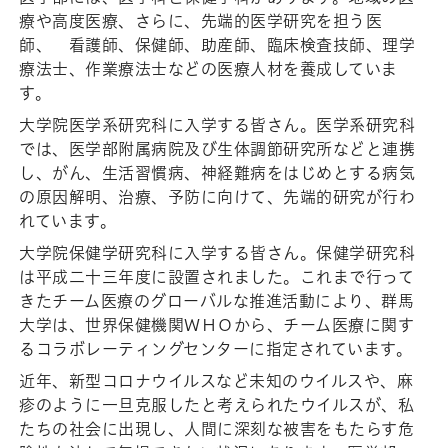
療や高度医療、さらに、先端的医学研究を担う医
師、 看護師、保健師、助産師、臨床検査技師、理学
療法士、作業療法士などの医療人材を養成していま
す。
大学院医学系研究科に入学する皆さん。医学系研究科
では、医学部附属病院及び生体調節研究所などと連携
し、がん、生活習慣病、神経難病をはじめとする病気
の原因解明、治療、予防に向けて、先端的研究が行わ
れています。
大学院保健学研究科に入学する皆さん。保健学研究科
は平成二十三年度に設置されました。これまで行って
きたチーム医療のグローバルな推進活動により、群馬
大学は、世界保健機関ＷＨＯから、チーム医療に関す
るコラボレーティングセンターに指定されています。
近年、新型コロナウイルスなど未知のウイルスや、麻
疹のように一旦克服したと考えられたウイルスが、私
たちの社会に出現し、人間に深刻な被害をもたらす危