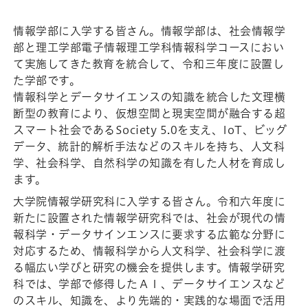
情報学部に入学する皆さん。情報学部は、社会情報学
部と理工学部電子情報理工学科情報科学コースにおい
て実施してきた教育を統合して、令和三年度に設置し
た学部です。
情報科学とデータサイエンスの知識を統合した文理横
断型の教育により、仮想空間と現実空間が融合する超
スマート社会であるSociety 5.0を支え、IoT、ビッグ
データ、統計的解析手法などのスキルを持ち、人文科
学、社会科学、自然科学の知識を有した人材を育成し
ます。
大学院情報学研究科に入学する皆さん。令和六年度に
新たに設置された情報学研究科では、社会が現代の情
報科学・データサインエンスに要求する広範な分野に
対応するため、情報科学から人文科学、社会科学に渡
る幅広い学びと研究の機会を提供します。情報学研究
科では、学部で修得したＡＩ、データサイエンスなど
のスキル、知識を、より先端的・実践的な場面で活用