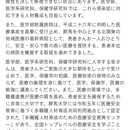
険性も決して無視できない状況にあります。医学部、
医学系研究科、保健学研究科では、これら感染症に対
応できる人材養成も目指しています。
また、医学部附属病院は、平成二十六年に判明した医
療事故を真摯に受け止め、群馬を中心とする北関東の
地域医療の基幹病院として、患者さんお一人おひとり
に、安全・安心で質の高い医療を提供する、患者本位
の病院を構築する取組を進めてきました。
医学部、医学系研究科、保健学研究科に入学する皆さ
んは、患者さんやご家族の大きな期待をしっかり受け
止めて、医学、保健学の知識、医療技術の修得のみな
らず、医療の倫理を身に着けて、医学、保健学、医療の
勉強に邁進してください。また、医療の現場では、多
職種連携が医療の質を高め、患者安全を確保するため
に非常に大切です。群馬大学には令和五年に医療安全
教育に基づく多職種人材育成共同利用拠点として認定
された「多職種人材育成のための医療安全教育センタ
ー」があり、全国トップレベルの医療安全を学ぶこと