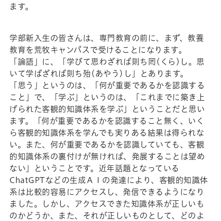
ます。
学部新入生の皆さんは、専門教育の前に、まず、教養
教育を荒牧キャンパスで受けることになります。
「論語」に、「学びて思わざれば則ち罔(くら)し。思
いて学ばざれば則ち殆(あやう)し」とあります。
「思う」というのは、「何が重要であるかを認識する
こと」で、「学ぶ」というのは、「これまでに築き上
げられた客観的知識体系を学ぶ」ということだと思い
ます。「何が重要であるかを認識すること無く、いく
ら客観的知識体系を学んでも実りある結果は得られな
い。また、何が重要であるかを認識していても、客観
的知識体系の裏付けが無ければ、発展することは望め
ない」ということです。近年話題となっている
ChatGPTなどの生成ＡＩの発達により、客観的知識体
系は比較的容易にアクセスし、発信できるようになり
ました。しかし、アクセスできた知識体系が正しいも
のかどうか、また、それが正しいものとして、どのよ