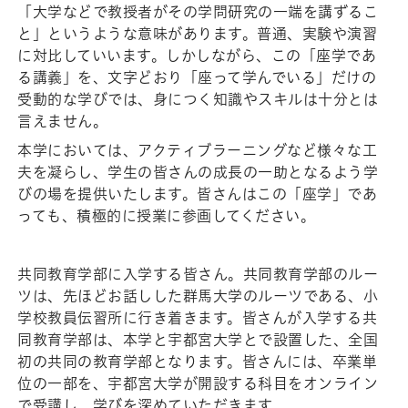
「大学などで教授者がその学問研究の一端を講ずるこ
と」というような意味があります。普通、実験や演習
に対比していいます。しかしながら、この「座学であ
る講義」を、文字どおり「座って学んでいる」だけの
受動的な学びでは、身につく知識やスキルは十分とは
言えません。
本学においては、アクティブラーニングなど様々な工
夫を凝らし、学生の皆さんの成長の一助となるよう学
びの場を提供いたします。皆さんはこの「座学」であ
っても、積極的に授業に参画してください。
共同教育学部に入学する皆さん。共同教育学部のルー
ツは、先ほどお話しした群馬大学のルーツである、小
学校教員伝習所に行き着きます。皆さんが入学する共
同教育学部は、本学と宇都宮大学とで設置した、全国
初の共同の教育学部となります。皆さんには、卒業単
位の一部を、宇都宮大学が開設する科目をオンライン
で受講し、学びを深めていただきます。