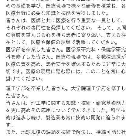
めの基礎を学び、医療現場で様々な研修を積重ね、各
医療分野に必要な知識と技能を習得しました。
皆さんは、医師と共に医療を行う重要な一員として、
それぞれの専門性を発揮してください。 そして、人間
の尊厳を重んじる心を持ち患者に寄り添い、支える存
在として、医療や保健の現場で活躍してください。
医学部を卒業した皆さん。医学系研究科・保健学研究
科を修了した皆さん。医療の現場では、多職種連携が
医療の質を高め、患者安全を確保するために非常に大
切です。医療の現場に臨む際には、このことを常に心
掛けてください。
理工学部を卒業した皆さん。大学院理工学府を修了し
た皆さん。
皆さんは、理工学に関する知識・技術・研究基礎能力
を更に高めその応用について学んできました。科学技
術は進歩し続け、製造業も常に技術の開発に迫られま
す。
また、地球規模の課題を技術で解決し、持続可能な社