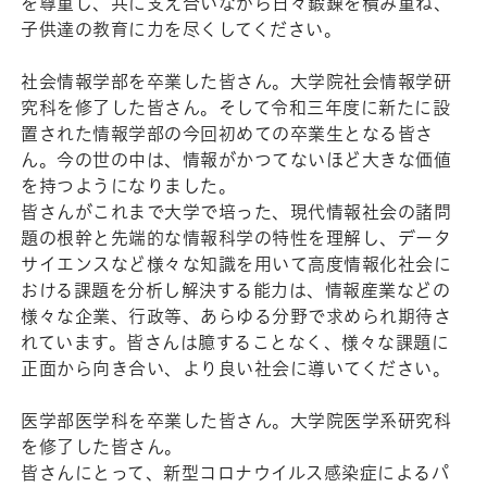
を尊重し、共に支え合いながら日々鍛錬を積み重ね、
子供達の教育に力を尽くしてください。
社会情報学部を卒業した皆さん。大学院社会情報学研
究科を修了した皆さん。そして令和三年度に新たに設
置された情報学部の今回初めての卒業生となる皆さ
ん。今の世の中は、情報がかつてないほど大きな価値
を持つようになりました。
皆さんがこれまで大学で培った、現代情報社会の諸問
題の根幹と先端的な情報科学の特性を理解し、データ
サイエンスなど様々な知識を用いて高度情報化社会に
おける課題を分析し解決する能力は、情報産業などの
様々な企業、行政等、あらゆる分野で求められ期待さ
れています。皆さんは臆することなく、様々な課題に
正面から向き合い、より良い社会に導いてください。
医学部医学科を卒業した皆さん。大学院医学系研究科
を修了した皆さん。
皆さんにとって、新型コロナウイルス感染症によるパ