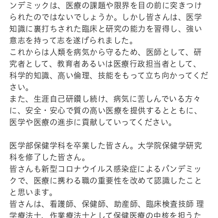
ンデミックは、医療の課題や限界を目の前に突きつけ
られたのではないでしょうか。しかし皆さんは、医学
知識に裏打ちされた臨床と研究の能力を習得し、強い
意志を持って志を遂げられました。
これからは人類を病気から守るため、医師として、研
究者として、教育者あるいは医療行政担当者として、
科学的知識、高い倫理、技能をもって立ち向かってくだ
さい。
また、生涯自己研鑽し続け、病気に苦しんでいる方々
に、安全・安心で質の高い医療を提供するとともに、
医学や医療の進歩に貢献していってください。
医学部保健学科を卒業した皆さん。大学院保健学研究
科を修了した皆さん。
皆さんも新型コロナウイルス感染症によるパンデミッ
クで、医療に携わる職の重要性を改めて認識したこと
と思います。
皆さんは、看護師、保健師、助産師、臨床検査技師 理
学療法士、作業療法士として保健医療の中核を担うた