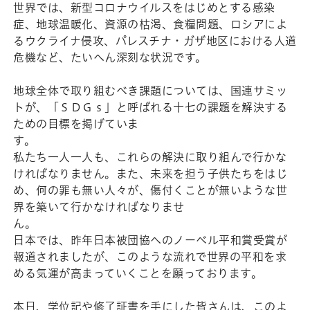
世界では、新型コロナウイルスをはじめとする感染
症、地球温暖化、資源の枯渇、食糧問題、ロシアによ
るウクライナ侵攻、パレスチナ・ガザ地区における人道
危機など、たいへん深刻な状況です。
地球全体で取り組むべき課題については、国連サミッ
トが、「ＳＤＧｓ」と呼ばれる十七の課題を解決する
ための目標を掲げていま
私たち一人一人も、これらの解決に取り組んで行かな
ければなりません。また、未来を担う子供たちをはじ
め、何の罪も無い人々が、傷付くことが無いような世
界を築いて行かなければなりませ
ん
日本では、昨年日本被団協へのノーベル平和賞受賞が
報道されましたが、このような流れで世界の平和を求
める気運が高まっていくことを願っております。
本日、学位記や修了証書を手にした皆さんは、このよ