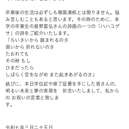
卒業後の生活は必ずしも順風満帆とは限りません。悩
み苦しむこともあると思います。その時のために、本
学の卒業生の星野富弘さんの詩画の一つの「ハハコグ
サ」の詩をご紹介いたします。
「ちいさいから 踏まれるのさ
弱いから 折れないのさ
たおれても
その時 もし
ひまだったら
しばらく空をながめ また起きあがるのさ」
結びに、本日学位記や修了証書を手にした皆さんの、
明るい未来と夢の実現を 祈念いたしまして、私から
の お祝いの言葉と致しま
す
令和七年三月二十五日