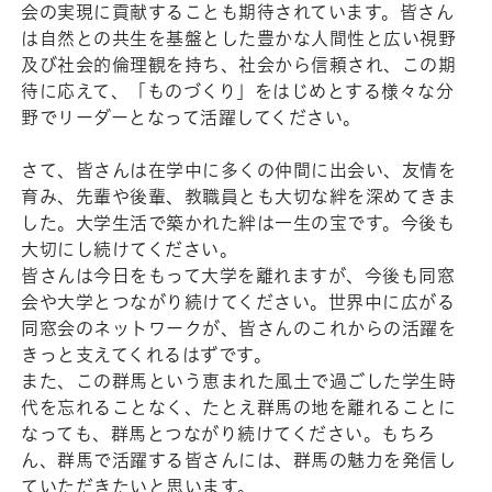
会の実現に貢献することも期待されています。皆さん
は自然との共生を基盤とした豊かな人間性と広い視野
及び社会的倫理観を持ち、社会から信頼され、この期
待に応えて、「ものづくり」をはじめとする様々な分
野でリーダーとなって活躍してください。
さて、皆さんは在学中に多くの仲間に出会い、友情を
育み、先輩や後輩、教職員とも大切な絆を深めてきま
した。大学生活で築かれた絆は一生の宝です。今後も
大切にし続けてください。
皆さんは今日をもって大学を離れますが、今後も同窓
会や大学とつながり続けてください。世界中に広がる
同窓会のネットワークが、皆さんのこれからの活躍を
きっと支えてくれるはずです。
また、この群馬という恵まれた風土で過ごした学生時
代を忘れることなく、たとえ群馬の地を離れることに
なっても、群馬とつながり続けてください。もちろ
ん、群馬で活躍する皆さんには、群馬の魅力を発信し
ていただきたいと思います。