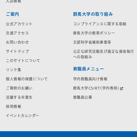
入試情報
ご案内
群馬大学の取り組み
公式アカウント
コンプライアンスに関する取組
交通アクセス
群馬大学の教育ポリシー
お問い合わせ
文部科学省補助事業等
サイトマップ
公正な研究活動及び適正な資金執行
への取組み
このサイトについて
教職員メニュー
リンク集
学内教職員向け情報
個人情報の保護について
群馬大学CSIRT(学内専用)
ご寄附のお願い
教職員公募
活躍する卒業生
採用情報
イベントカレンダー