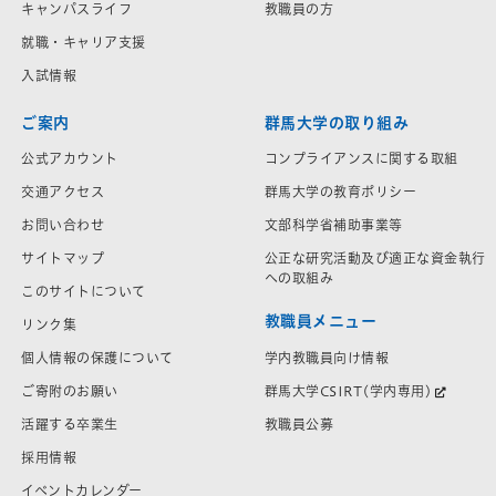
キャンパスライフ
教職員の方
就職・キャリア支援
入試情報
ご案内
群馬大学の取り組み
公式アカウント
コンプライアンスに関する取組
交通アクセス
群馬大学の教育ポリシー
お問い合わせ
文部科学省補助事業等
サイトマップ
公正な研究活動及び適正な資金執行
への取組み
このサイトについて
教職員メニュー
リンク集
学内教職員向け情報
個人情報の保護について
群馬大学CSIRT(学内専用)
ご寄附のお願い
教職員公募
活躍する卒業生
採用情報
イベントカレンダー