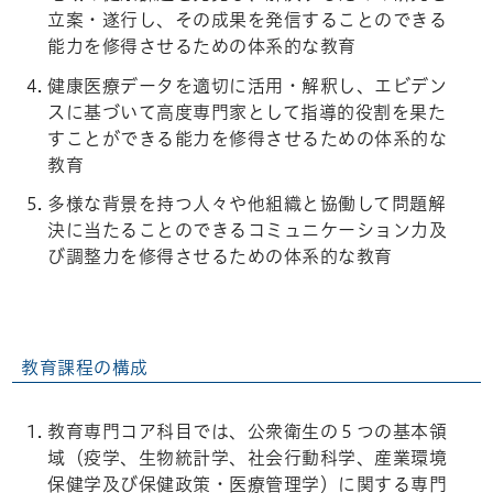
立案・遂行し、その成果を発信することのできる
能力を修得させるための体系的な教育
健康医療データを適切に活用・解釈し、エビデン
スに基づいて高度専門家として指導的役割を果た
すことができる能力を修得させるための体系的な
教育
多様な背景を持つ人々や他組織と協働して問題解
決に当たることのできるコミュニケーション力及
び調整力を修得させるための体系的な教育
教育課程の構成
教育専門コア科目では、公衆衛生の５つの基本領
域（疫学、生物統計学、社会行動科学、産業環境
保健学及び保健政策・医療管理学）に関する専門