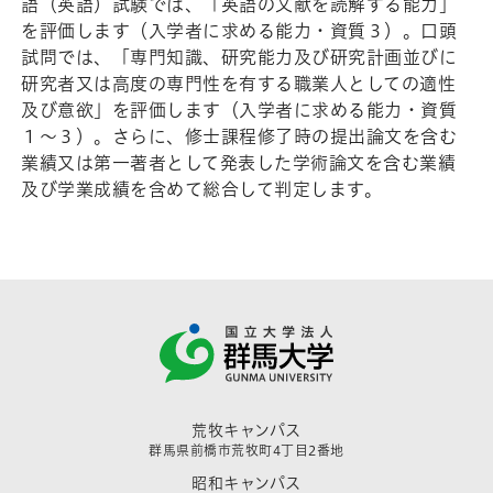
語（英語）試験では、「英語の文献を読解する能力」
を評価します（入学者に求める能力・資質３）。口頭
試問では、「専門知識、研究能力及び研究計画並びに
研究者又は高度の専門性を有する職業人としての適性
及び意欲」を評価します（入学者に求める能力・資質
１～３）。さらに、修士課程修了時の提出論文を含む
業績又は第一著者として発表した学術論文を含む業績
及び学業成績を含めて総合して判定します。
荒牧キャンパス
群馬県前橋市荒牧町4丁目2番地
昭和キャンパス