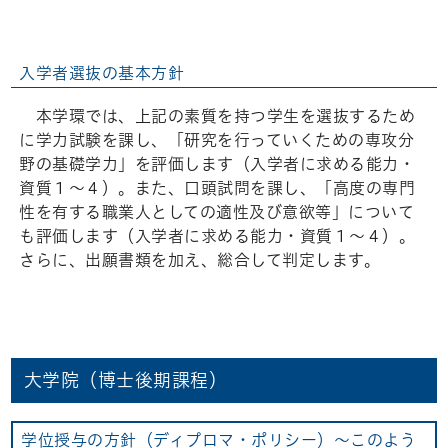
入学者選抜の基本方針
本学環では、上記の素質を持つ学生を選抜するため
に学力試験を課し、「研究を行っていくための専攻分
野の基礎学力」を評価します（入学者に求める能力・
資質１～４）。また、口頭試問を課し、「高度の専門
性を有する職業人としての適性及び意欲等」について
も評価します（入学者に求める能力・資質１～４）。
さらに、出願書類を加え、総合して判定します。
大学院（博士後期課程）
学位授与の方針（ディプロマ・ポリシー）～このよう