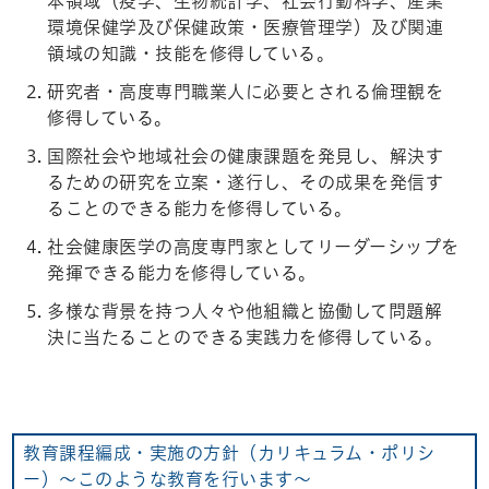
本領域（疫学、生物統計学、社会行動科学、産業
環境保健学及び保健政策・医療管理学）及び関連
領域の知識・技能を修得している。
研究者・高度専門職業人に必要とされる倫理観を
修得している。
国際社会や地域社会の健康課題を発見し、解決す
るための研究を立案・遂行し、その成果を発信す
ることのできる能力を修得している。
社会健康医学の高度専門家としてリーダーシップを
発揮できる能力を修得している。
多様な背景を持つ人々や他組織と協働して問題解
決に当たることのできる実践力を修得している。
教育課程編成・実施の方針（カリキュラム・ポリシ
ー）～このような教育を行います～