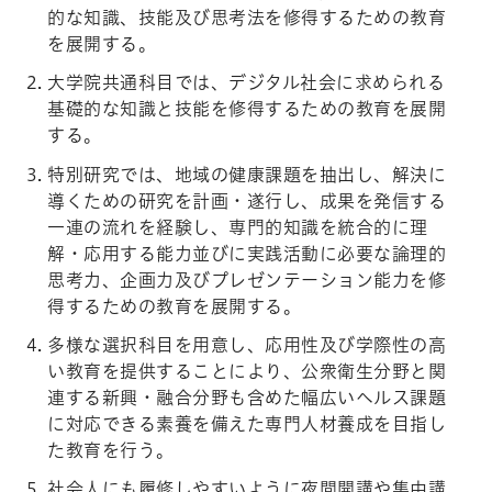
的な知識、技能及び思考法を修得するための教育
を展開する。
大学院共通科目では、デジタル社会に求められる
基礎的な知識と技能を修得するための教育を展開
する。
特別研究では、地域の健康課題を抽出し、解決に
導くための研究を計画・遂行し、成果を発信する
一連の流れを経験し、専門的知識を統合的に理
解・応用する能力並びに実践活動に必要な論理的
思考力、企画力及びプレゼンテーション能力を修
得するための教育を展開する。
多様な選択科目を用意し、応用性及び学際性の高
い教育を提供することにより、公衆衛生分野と関
連する新興・融合分野も含めた幅広いヘルス課題
に対応できる素養を備えた専門人材養成を目指し
た教育を行う。
社会人にも履修しやすいように夜間開講や集中講