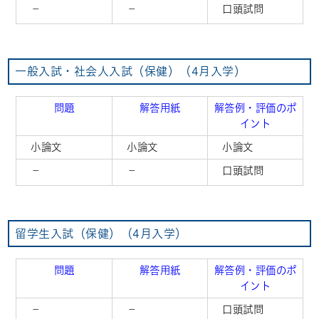
－
－
口頭試問
一般入試・社会人入試（保健）（4月入学）
問題
解答用紙
解答例・評価のポ
イント
小論文
小論文
小論文
－
－
口頭試問
留学生入試（保健）（4月入学）
問題
解答用紙
解答例・評価のポ
イント
－
－
口頭試問