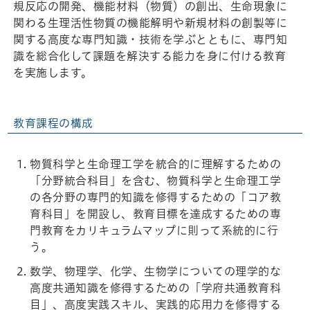
規反応の開発、機能材料（物質）の創出、生命現象に
関わる生理活性物質の機能解明や新規材料の創製等に
関する高度な専門知識・技術を学ぶとともに、専門知
識を総合化して課題を解決する能力を身に付ける教育
を実施します。
教育課程の構成
物質科学と生命理工学を統合的に理解するための
「分野統合科目」を含む、物質科学と生命理工学
の各分野の専門的知識を修得するための「コア教
育科目」を開設し、教育目標を達成するための専
門教育をカリキュラムマップに則って系統的に行
う。
数学、物理学、化学、生物学についての理学的な
高度共通知識を修得するための「学府共通教育科
目」、高度実践スキル、実践的応用力を修得する