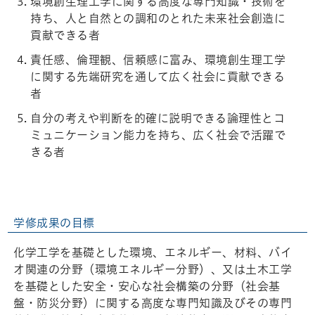
環境創生理工学に関する高度な専門知識・技術を
持ち、人と自然との調和のとれた未来社会創造に
貢献できる者
責任感、倫理観、信頼感に富み、環境創生理工学
に関する先端研究を通して広く社会に貢献できる
者
自分の考えや判断を的確に説明できる論理性とコ
ミュニケーション能力を持ち、広く社会で活躍で
きる者
学修成果の目標
化学工学を基礎とした環境、エネルギー、材料、バイ
オ関連の分野（環境エネルギー分野）、又は土木工学
を基礎とした安全・安心な社会構築の分野（社会基
盤・防災分野）に関する高度な専門知識及びその専門