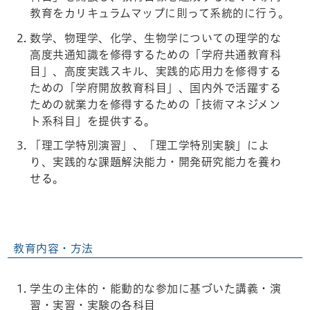
教育をカリキュラムマップに則って系統的に行う。
数学、物理学、化学、生物学についての理学的な
高度共通知識を修得するための「学府共通教育科
目」、高度実践スキル、実践的応用力を修得する
ための「学府開放教育科目」、国内外で活躍する
ための就業力を修得するための「技術マネジメン
ト系科目」を提供する。
「理工学特別演習」、「理工学特別実験」によ
り、実践的な課題解決能力・開発研究能力を養わ
せる。
教育内容・方法
学生の主体的・能動的な参加に基づいた講義・演
習・実習・実験の各科目