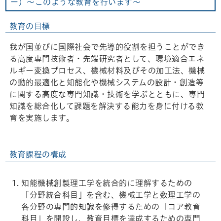
ー）～このような教育を行います～
教育の目標
我が国並びに国際社会で先導的役割を担うことができ
る高度専門技術者・先端研究者として、環境適合エネ
ルギー変換プロセス、機械材料及びその加工法、機械
の動的最適化と知能化や機械システムの設計・創造等
に関する高度な専門知識・技術を学ぶとともに、専門
知識を総合化して課題を解決する能力を身に付ける教
育を実施します。
教育課程の構成
知能機械創製理工学を統合的に理解するための
「分野統合科目」を含む、機械工学と数理工学の
各分野の専門的知識を修得するための「コア教育
科目」を開設し、教育目標を達成するための専門