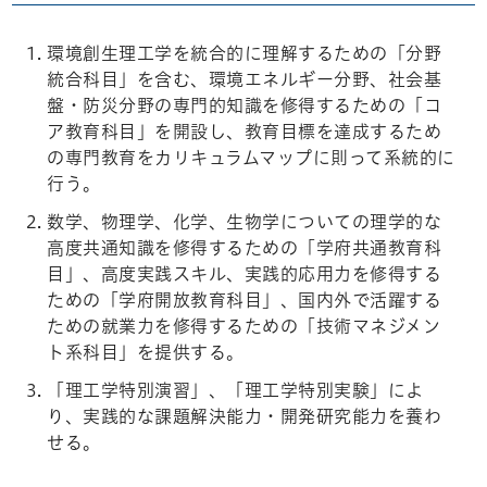
環境創生理工学を統合的に理解するための「分野
統合科目」を含む、環境エネルギー分野、社会基
盤・防災分野の専門的知識を修得するための「コ
ア教育科目」を開設し、教育目標を達成するため
の専門教育をカリキュラムマップに則って系統的に
行う。
数学、物理学、化学、生物学についての理学的な
高度共通知識を修得するための「学府共通教育科
目」、高度実践スキル、実践的応用力を修得する
ための「学府開放教育科目」、国内外で活躍する
ための就業力を修得するための「技術マネジメン
ト系科目」を提供する。
「理工学特別演習」、「理工学特別実験」によ
り、実践的な課題解決能力・開発研究能力を養わ
せる。