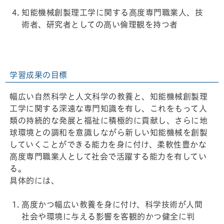
知能機械創製理工学に関する高度専門職業人、技
術者、研究者としての高い倫理観を持つ者
学習成果の目標
幅広い自然科学と人文科学の教養と、知能機械創製理
工学に関する深遠な専門知識を有し、これをもって人
類の持続的な発展と福祉に積極的に貢献し、さらに地
球環境との調和を意識しながら新しい知能機械を創製
していくことができる能力を身に付け、柔軟性豊かな
高度専門職業人として社会で活躍する能力を有してい
る。
具体的には、
高度かつ幅広い教養を身に付け、科学技術が人間
社会や環境に与える影響を客観的かつ健全に判