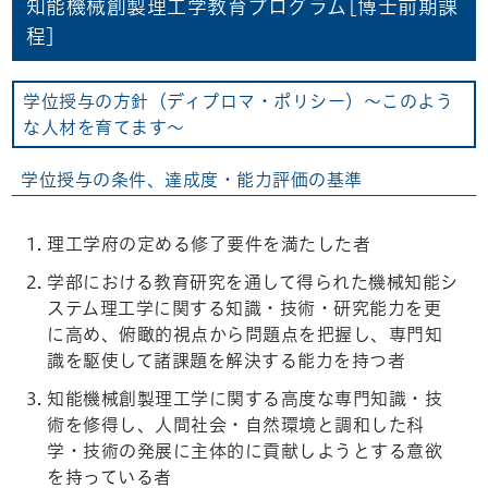
知能機械創製理工学教育プログラム[博士前期課
程]
学位授与の方針（ディプロマ・ポリシー）～このよう
な人材を育てます～
学位授与の条件、達成度・能力評価の基準
理工学府の定める修了要件を満たした者
学部における教育研究を通して得られた機械知能シ
ステム理工学に関する知識・技術・研究能力を更
に高め、俯瞰的視点から問題点を把握し、専門知
識を駆使して諸課題を解決する能力を持つ者
知能機械創製理工学に関する高度な専門知識・技
術を修得し、人間社会・自然環境と調和した科
学・技術の発展に主体的に貢献しようとする意欲
を持っている者