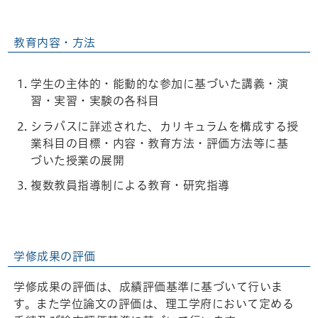
教育内容・方法
学生の主体的・能動的な参加に基づいた講義・演
習・実習・実験の各科目
シラバスに詳述された、カリキュラムを構成する授
業科目の目標・内容・教育方法・評価方法等に基
づいた授業の展開
複数教員指導制による教育・研究指導
学修成果の評価
学修成果の評価は、成績評価基準に基づいて行いま
す。また学位論文の評価は、理工学府において定める