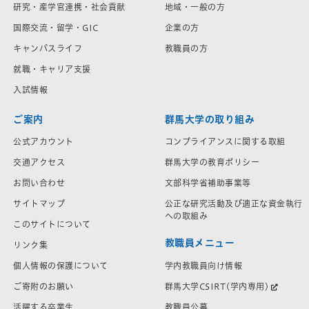
研究・産学官連携・社会貢献
地域・一般の方
国際交流・留学・GIC
企業の方
キャンパスライフ
教職員の方
就職・キャリア支援
入試情報
ご案内
群馬大学の取り組み
公式アカウント
コンプライアンスに関する取組
交通アクセス
群馬大学の教育ポリシー
お問い合わせ
文部科学省補助事業等
サイトマップ
公正な研究活動及び適正な資金執行
への取組み
このサイトについて
教職員メニュー
リンク集
学内教職員向け情報
個人情報の保護について
群馬大学CSIRT(学内専用)
ご寄附のお願い
教職員公募
活躍する卒業生