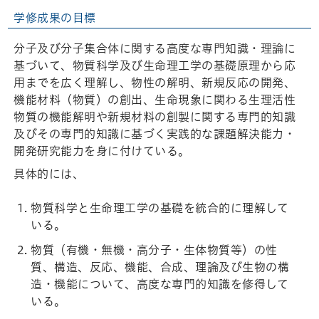
学修成果の目標
分子及び分子集合体に関する高度な専門知識・理論に
基づいて、物質科学及び生命理工学の基礎原理から応
用までを広く理解し、物性の解明、新規反応の開発、
機能材料（物質）の創出、生命現象に関わる生理活性
物質の機能解明や新規材料の創製に関する専門的知識
及びその専門的知識に基づく実践的な課題解決能力・
開発研究能力を身に付けている。
具体的には、
物質科学と生命理工学の基礎を統合的に理解して
いる。
物質（有機・無機・高分子・生体物質等）の性
質、構造、反応、機能、合成、理論及び生物の構
造・機能について、高度な専門的知識を修得して
いる。