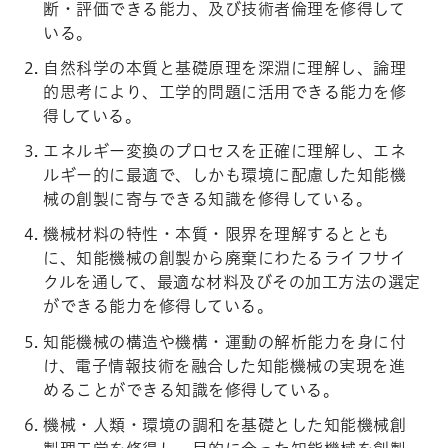
断・評価できる能力、及び技術者倫理を修得して
いる。
自然科学の本質と基礎原理を深淵に理解し、論理
的思考により、工学的問題に活用できる能力を修
得している。
エネルギー変換のプロセスを正確に理解し、エネ
ルギー的に最適で、しかも環境に配慮した知能機
械の創製に寄与できる知識を修得している。
機械材料の特性・本質・限界を理解するととも
に、知能機械の創製から廃棄にわたるライフサイ
クルを通して、最適な材料及びその加工方法の選定
ができる能力を修得している。
知能機械の構造や機構・運動の解析能力を身に付
け、電子情報技術を融合した知能機械の実現を進
めることができる知識を修得している。
機械・人類・環境の調和を基礎とした知能機械創