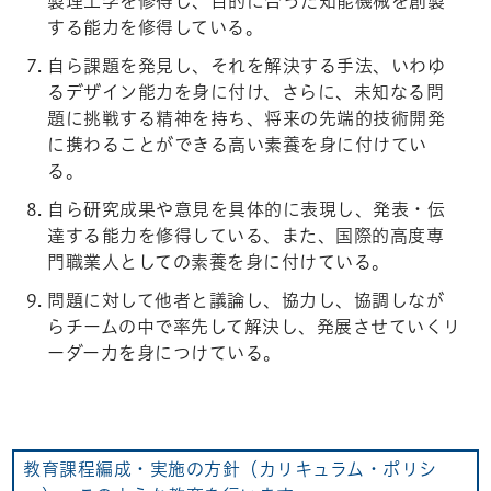
製理工学を修得し、目的に合った知能機械を創製
する能力を修得している。
自ら課題を発見し、それを解決する手法、いわゆ
るデザイン能力を身に付け、さらに、未知なる問
題に挑戦する精神を持ち、将来の先端的技術開発
に携わることができる高い素養を身に付けてい
る。
自ら研究成果や意見を具体的に表現し、発表・伝
達する能力を修得している、また、国際的高度専
門職業人としての素養を身に付けている。
問題に対して他者と議論し、協力し、協調しなが
らチームの中で率先して解決し、発展させていくリ
ーダー力を身につけている。
教育課程編成・実施の方針（カリキュラム・ポリシ