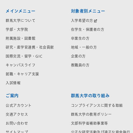
メインメニュー
対象者別メニュー
群馬大学について
入学希望の方
学部・大学院
在学生・保護者の方
附属施設・図書館
卒業生の方
研究・産学官連携・社会貢献
地域・一般の方
国際交流・留学・GIC
企業の方
キャンパスライフ
教職員の方
就職・キャリア支援
入試情報
ご案内
群馬大学の取り組み
公式アカウント
コンプライアンスに関する取組
交通アクセス
群馬大学の教育ポリシー
お問い合わせ
文部科学省補助事業等
サイトマップ
公正な研究活動及び適正な資金執行