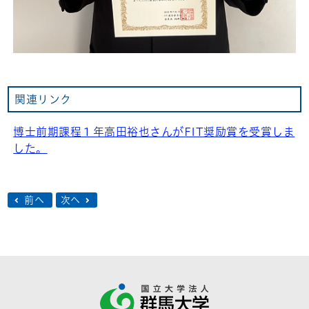
関連リンク
博士前期課程１年高田裕也さんがFIT奨励賞を受賞しま
した。
前へ
次へ