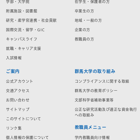
学部・大学院
在学生・保護者の方
附属施設・図書館
卒業生の方
研究・産学官連携・社会貢献
地域・一般の方
国際交流・留学・GIC
企業の方
キャンパスライフ
教職員の方
就職・キャリア支援
入試情報
ご案内
群馬大学の取り組み
公式アカウント
コンプライアンスに関する取組
交通アクセス
群馬大学の教育ポリシー
お問い合わせ
文部科学省補助事業等
サイトマップ
公正な研究活動及び適正な資金執行
への取組み
このサイトについて
教職員メニュー
リンク集
学内教職員向け情報
個人情報の保護について