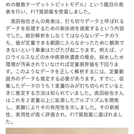
めの複数ターゲットトビットモデル」という題目の発
表を行い、FIT奨励賞を受賞しました。
高田裕也さんの発表は、打ち切りデータと呼ばれる
データを処理するための新技術を提案するという内容
でした。統計解析をしなくてはならないデータのう
ち、値が定量できる範囲に入らなかったために観測で
きないという事象はたびたび起こります。例えば、ノ
ロウイルスなどの水中病原体濃度の場合、採水した水
環境が汚染されていなければ定量限界値を下回りま
す。このようなデータを正しく解析するには、定量範
囲外のデータも推定する必要があります。すでに、収
集したデータのうち１変量のみが打ち切られていると
きに推定する方法は知られていました。高田裕也さん
はこれを２変量以上に拡張したアルゴリズムを開発
し、実験によりその有用性を示しました。その新規
性、実用性が高く評価され、FIT奨励賞に選ばれまし
た。