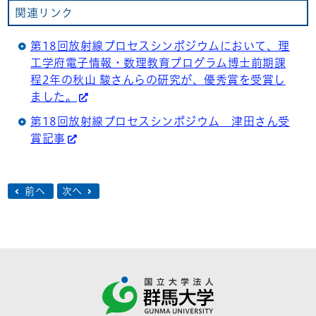
関連リンク
第18回放射線プロセスシンポジウムにおいて、理
工学府電子情報・数理教育プログラム博士前期課
程2年の秋山 駿さんらの研究が、優秀賞を受賞し
ました。
第18回放射線プロセスシンポジウム 津田さん受
賞記事
前へ
次へ