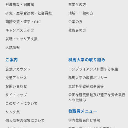
附属施設・図書館
卒業生の方
研究・産学官連携・社会貢献
地域・一般の方
国際交流・留学・GIC
企業の方
キャンパスライフ
教職員の方
就職・キャリア支援
入試情報
ご案内
群馬大学の取り組み
公式アカウント
コンプライアンスに関する取組
交通アクセス
群馬大学の教育ポリシー
お問い合わせ
文部科学省補助事業等
サイトマップ
公正な研究活動及び適正な資金執行
への取組み
このサイトについて
教職員メニュー
リンク集
学内教職員向け情報
個人情報の保護について