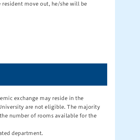
resident move out, he/she will be
.
ademic exchange may reside in the
iversity are not eligible. The majority
d the number of rooms available for the
iated department.