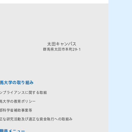
太田キャンパス
群馬県太田市本町29-1
馬大学の取り組み
ンプライアンスに関する取組
馬大学の教育ポリシー
部科学省補助事業等
正な研究活動及び適正な資金執行への取組み
職員メニュー