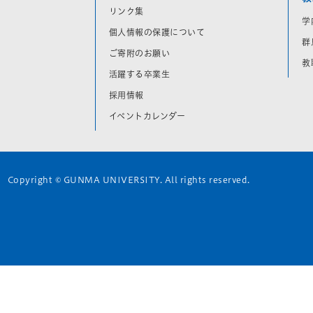
リンク集
学
個人情報の保護について
群
ご寄附のお願い
教
活躍する卒業生
採用情報
イベントカレンダー
Copyright © GUNMA UNIVERSITY. All rights reserved.