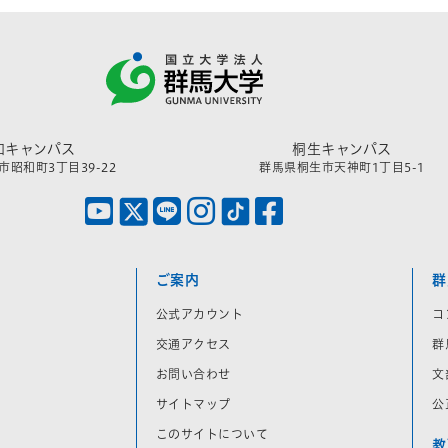
和キャンパス
桐生キャンパス
昭和町3丁目39-22
群馬県桐生市天神町1丁目5-1
ご案内
群
公式アカウント
コ
交通アクセス
群
お問い合わせ
文
サイトマップ
公
このサイトについて
教