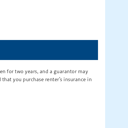
ten for two years, and a guarantor may
 that you purchase renter’s insurance in