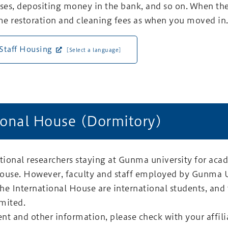
s, depositing money in the bank, and so on. When the 
e restoration and cleaning fees as when you moved in
 Staff Housing
[Select a language]
ional House (Dormitory)
ational researchers staying at Gunma university for ac
ouse. However, faculty and staff employed by Gunma Un
 the International House are international students, an
imited.
rent and other information, please check with your affil