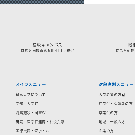
荒牧キャンパス
昭
群馬県前橋市荒牧町4丁目2番地
群馬県前橋市
メインメニュー
対象者別メニュー
群馬大学について
入学希望の方
学部・大学院
在学生・保護者の方
附属施設・図書館
卒業生の方
研究・産学官連携・社会貢献
地域・一般の方
国際交流・留学・GIC
企業の方