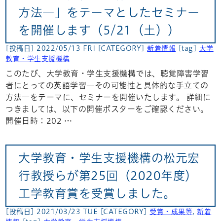
方法―」をテーマとしたセミナー
を開催します（5/21（土））
[投稿日] 2022/05/13 FRI
[CATEGORY]
新着情報
[tag]
大学
教育・学生支援機構
このたび、大学教育・学生支援機構では、聴覚障害学習
者にとっての英語学習―その可能性と具体的な手立ての
方法―をテーマに、セミナーを開催いたします。 詳細に
つきましては、以下の開催ポスターをご確認ください。
開催日時：202 …
大学教育・学生支援機構の松元宏
行教授らが第25回（2020年度）
工学教育賞を受賞しました。
[投稿日] 2021/03/23 TUE
[CATEGORY]
受賞・成果等
,
新着