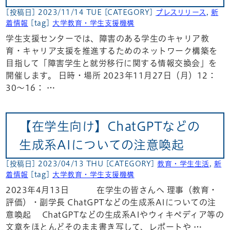
[投稿日] 2023/11/14 TUE
[CATEGORY]
プレスリリース
,
新
着情報
[tag]
大学教育・学生支援機構
学生支援センターでは、障害のある学生のキャリア教
育・キャリア支援を推進するためのネットワーク構築を
目指して「障害学生と就労移行に関する情報交換会」を
開催します。 日時・場所 2023年11月27日（月）12：
30～16： …
【在学生向け】ChatGPTなどの
生成系AIについての注意喚起
[投稿日] 2023/04/13 THU
[CATEGORY]
教育・学生生活
,
新
着情報
[tag]
大学教育・学生支援機構
2023年4月13日 在学生の皆さんへ 理事（教育・
評価）・副学長 ChatGPTなどの生成系AIについての注
意喚起 ChatGPTなどの生成系AIやウィキペディア等の
文章をほとんどそのまま書き写して、レポートや …