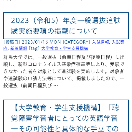
2023（令和5）年度一般選抜追試
験実施要項の掲載について
[投稿日] 2023/01/16 MON
[CATEGORY]
入試情報
,
入試案
内
,
新着情報
[tag]
大学教育・学生支援機構
群馬大学では、一般選抜（前期日程及び後期日程）に出
願し、新型コロナウイルス感染症罹患等により、受験で
きなかった者を対象として追試験を実施します。対象者
や追試験の申請方法等について、掲載しましたので、一
般選抜（前期日程及び …
【大学教育・学生支援機構】「聴
覚障害学習者にとっての英語学習
―その可能性と具体的な手立ての