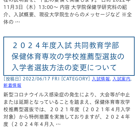
11月3日（木）13:00～ 内容 大学院保健学研究科の紹
介、入試概要、現役大学院生からのメッセージなど ※全
体の …
２０２４年度入試 共同教育学部
保健体育専攻の学校推薦型選抜の
入学者選抜方法の変更について
[投稿日] 2022/06/17 FRI
[CATEGORY]
入試情報
,
入試案内
,
新着情報
新型コロナウイルス感染症の発生により、大会等が中止
または延期となっていることを踏まえ、保健体育専攻学
校推薦型選抜では、２０２１年度（２０２１年４月入学
対象）から特例措置を実施しておりますが、２０２４年
度（２０２４年４月入 …