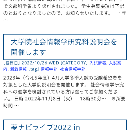
で文部科学省より認可されました。 学生募集要項は下記
のとおりとなりましたので、お知らせいたします。 ・学
…
大学院社会情報学研究科説明会を
開催します
[投稿日] 2022/10/26 WED
[CATEGORY]
入試情報
,
入試案
内
,
新着情報
[tag]
情報学部
,
社会情報学部
2023年（令和5年度）4月入学冬季入試の受験希望者を
対象とした大学院説明会を開催します。 社会情報学研究
科への進学を検討されている方は奮ってご参加くださ
い。 日時 2022年11月8日（火） 18時30分～ ※所要
時間 …
夢ナビライブ2022 in