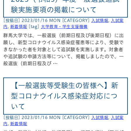
験実施要項の掲載について
[投稿日] 2023/01/16 MON
[CATEGORY]
入試情報
,
入試案
内
,
新着情報
[tag]
大学教育・学生支援機構
群馬大学では、一般選抜（前期日程及び後期日程）に出
願し、新型コロナウイルス感染症罹患等により、受験で
きなかった者を対象として追試験を実施します。対象者
や追試験の申請方法等について、掲載しましたので、一
般選抜（前期日程及び …
【一般選抜等受験生の皆様へ】新
型コロナウイルス感染症対応につ
いて
[投稿日] 2023/01/16 MON
[CATEGORY]
入試情報
,
入試案
内
,
新着情報