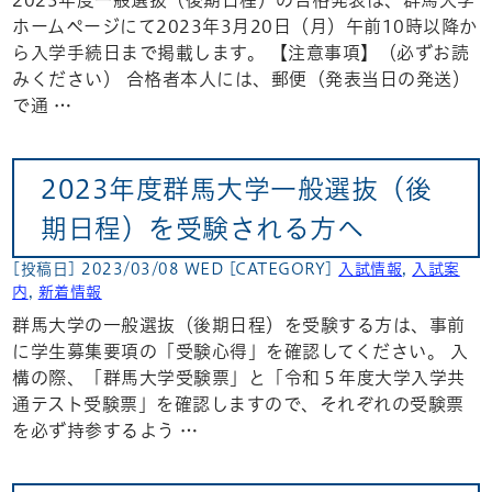
2023年度一般選抜（後期日程）の合格発表は、群馬大学
ホームページにて2023年3月20日（月）午前10時以降か
ら入学手続日まで掲載します。 【注意事項】（必ずお読
みください） 合格者本人には、郵便（発表当日の発送）
で通 …
2023年度群馬大学一般選抜（後
期日程）を受験される方へ
[投稿日] 2023/03/08 WED
[CATEGORY]
入試情報
,
入試案
内
,
新着情報
群馬大学の一般選抜（後期日程）を受験する方は、事前
に学生募集要項の「受験心得」を確認してください。 入
構の際、「群馬大学受験票」と「令和５年度大学入学共
通テスト受験票」を確認しますので、それぞれの受験票
を必ず持参するよう …