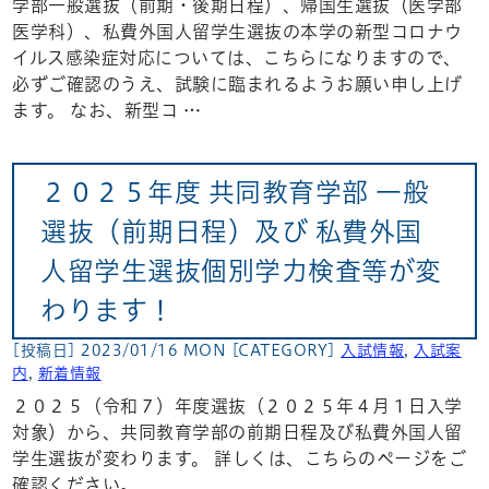
学部一般選抜（前期・後期日程）、帰国生選抜（医学部
医学科）、私費外国人留学生選抜の本学の新型コロナウ
イルス感染症対応については、こちらになりますので、
必ずご確認のうえ、試験に臨まれるようお願い申し上げ
ます。 なお、新型コ …
２０２５年度 共同教育学部 一般
選抜（前期日程）及び 私費外国
人留学生選抜個別学力検査等が変
わります！
[投稿日] 2023/01/16 MON
[CATEGORY]
入試情報
,
入試案
内
,
新着情報
２０２５（令和７）年度選抜（２０２５年４月１日入学
対象）から、共同教育学部の前期日程及び私費外国人留
学生選抜が変わります。 詳しくは、こちらのページをご
確認ください。