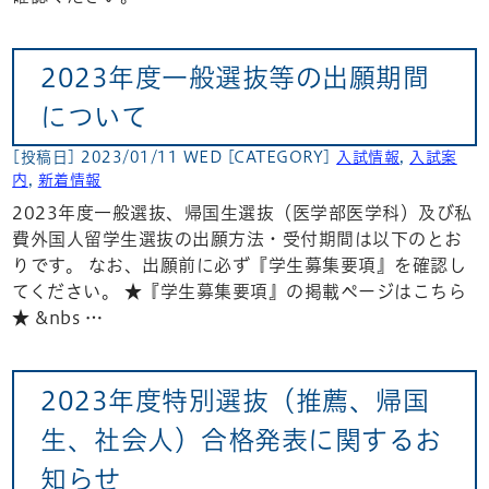
2023年度一般選抜等の出願期間
について
[投稿日] 2023/01/11 WED
[CATEGORY]
入試情報
,
入試案
内
,
新着情報
2023年度一般選抜、帰国生選抜（医学部医学科）及び私
費外国人留学生選抜の出願方法・受付期間は以下のとお
りです。 なお、出願前に必ず『学生募集要項』を確認し
てください。 ★『学生募集要項』の掲載ページはこちら
★ &nbs …
2023年度特別選抜（推薦、帰国
生、社会人）合格発表に関するお
知らせ