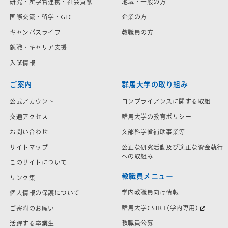
研究・産学官連携・社会貢献
地域・一般の方
国際交流・留学・GIC
企業の方
キャンパスライフ
教職員の方
就職・キャリア支援
入試情報
ご案内
群馬大学の取り組み
公式アカウント
コンプライアンスに関する取組
交通アクセス
群馬大学の教育ポリシー
お問い合わせ
文部科学省補助事業等
サイトマップ
公正な研究活動及び適正な資金執行
への取組み
このサイトについて
教職員メニュー
リンク集
学内教職員向け情報
個人情報の保護について
群馬大学CSIRT(学内専用)
ご寄附のお願い
教職員公募
活躍する卒業生