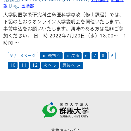
報
[tag]
医学部
大学院医学系研究科生命医科学専攻（修士課程）では、
下記のとおりオンライン入学説明会を開催いたします。
事前申込をお願いいたします。興味のある方は是非ご参
加ください。 日 時 2022年7月20日（水）18:00～ 1
時間 …
9 / 18ページ
最初へ
戻る
6
7
8
9
10
11
12
次へ
最後へ
荒牧キャンパス