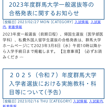
2023年度群馬大学一般選抜等の
合格発表に関するお知らせ
[投稿日] 2023/02/27 MON
[CATEGORY]
入試情報
,
入試案
内
,
新着情報
2023年度一般選抜（前期日程）、帰国生選抜（医学部医
学科）、私費外国人留学生選抜の合格発表は、群馬大学
ホームページにて2023年3月8日（水）午前10時以降か
ら入学手続日まで掲載します。 【注意事項】（必ずお読
みくださ …
２０２５（令和７）年度群馬大学
入学者選抜における実施教科・科
目等について(予告)
[投稿日] 2023/02/16 THU
[CATEGORY]
入試情報
,
入試案内
,
新着情報