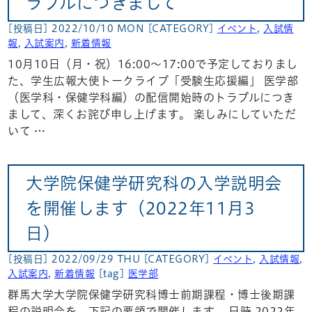
ラブルにつきまして
[投稿日] 2022/10/10 MON
[CATEGORY]
イベント
,
入試情
報
,
入試案内
,
新着情報
10月10日（月・祝）16:00～17:00で予定しておりまし
た、学生広報大使トークライブ「受験生応援編」 医学部
（医学科・保健学科編）の配信開始時のトラブルにつき
まして、深くお詫び申し上げます。 楽しみにしていただ
いて …
大学院保健学研究科の入学説明会
を開催します（2022年11月3
日）
[投稿日] 2022/09/29 THU
[CATEGORY]
イベント
,
入試情報
,
入試案内
,
新着情報
[tag]
医学部
群馬大学大学院保健学研究科博士前期課程・博士後期課
程の説明会を、下記の要領で開催します。 日時 2022年