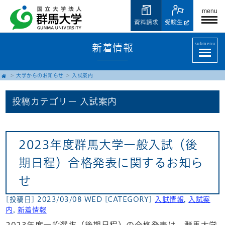
menu
資料請求
受験生
submenu
新着情報
大学からのお知らせ
入試案内
投稿カテゴリー
入試案内
2023年度群馬大学一般入試（後
期日程）合格発表に関するお知ら
せ
[投稿日] 2023/03/08 WED
[CATEGORY]
入試情報
,
入試案
内
,
新着情報