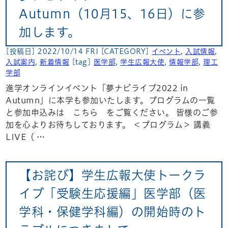
Autumn（10月15、16日）に参
加します。
[投稿日] 2022/10/14 FRI
[CATEGORY]
イベント
,
入試情報
,
入試案内
,
新着情報
[tag]
医学部
,
学生広報大使
,
情報学部
,
理工
学部
進学オンラインイベント「夢ナビライブ2022 in
Autumn」に本学も参加いたします。プログラムの一覧
と参加申込みは こちら をご覧ください。 皆様のご参
加を心よりお待ちしております。 ＜プログラム＞ 講義
LIVE（ …
【お詫び】学生広報大使トークラ
イブ「受験生応援編」医学部（医
学科・保健学科編）の開始時のト