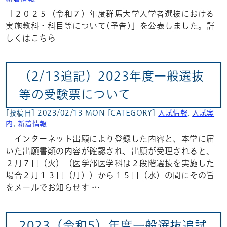
「２０２５（令和７）年度群馬大学入学者選抜における
実施教科・科目等について(予告)」を公表しました。詳
しくはこちら
（2/13追記）2023年度一般選抜
等の受験票について
[投稿日] 2023/02/13 MON
[CATEGORY]
入試情報
,
入試案
内
,
新着情報
インターネット出願により登録した内容と、本学に届
いた出願書類の内容が確認され、出願が受理されると、
２月７日（火）（医学部医学科は２段階選抜を実施した
場合２月１３日（月））から１５日（水）の間にその旨
をメールでお知らせす …
2023（令和5）年度一般選抜追試