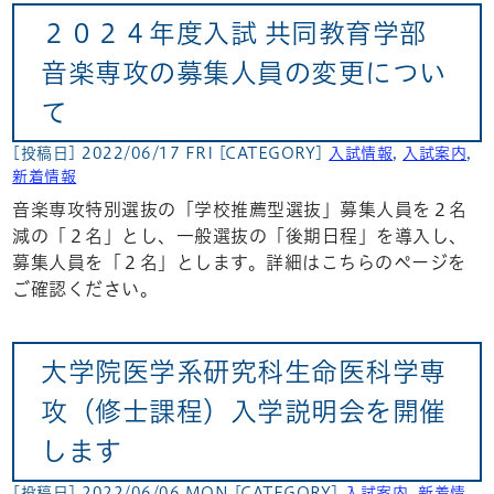
２０２４年度入試 共同教育学部
音楽専攻の募集人員の変更につい
て
[投稿日] 2022/06/17 FRI
[CATEGORY]
入試情報
,
入試案内
,
新着情報
音楽専攻特別選抜の「学校推薦型選抜」募集人員を２名
減の「２名」とし、一般選抜の「後期日程」を導入し、
募集人員を「２名」とします。詳細はこちらのページを
ご確認ください。
大学院医学系研究科生命医科学専
攻（修士課程）入学説明会を開催
します
[投稿日] 2022/06/06 MON
[CATEGORY]
入試案内
,
新着情