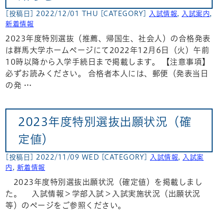
[投稿日] 2022/12/01 THU
[CATEGORY]
入試情報
,
入試案内
,
新着情報
2023年度特別選抜（推薦、帰国生、社会人）の合格発表
は群馬大学ホームページにて2022年12月6日（火）午前
10時以降から入学手続日まで掲載します。 【注意事項】
必ずお読みください。 合格者本人には、郵便（発表当日
の発 …
2023年度特別選抜出願状況（確
定値）
[投稿日] 2022/11/09 WED
[CATEGORY]
入試情報
,
入試案
内
,
新着情報
2023年度特別選抜出願状況（確定値）を掲載しまし
た。 入試情報＞学部入試＞入試実施状況（出願状況
等）のページをご参照ください。