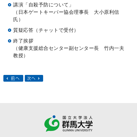
講演「自殺予防について」
（日本ゲートキーパー協会理事長 大小原利信
氏）
質疑応答（チャットで受付）
終了挨拶
（健康支援総合センター副センター長 竹内一夫
教授）
前へ
次へ