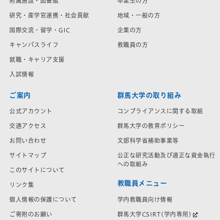
附属施設・図書館
卒業生の方
研究・産学官連携・社会貢献
地域・一般の方
国際交流・留学・GIC
企業の方
キャンパスライフ
教職員の方
就職・キャリア支援
入試情報
ご案内
群馬大学の取り組み
公式アカウント
コンプライアンスに関する取組
交通アクセス
群馬大学の教育ポリシー
お問い合わせ
文部科学省補助事業等
サイトマップ
公正な研究活動及び適正な資金執行
への取組み
このサイトについて
教職員メニュー
リンク集
学内教職員向け情報
個人情報の保護について
群馬大学CSIRT(学内専用)
ご寄附のお願い