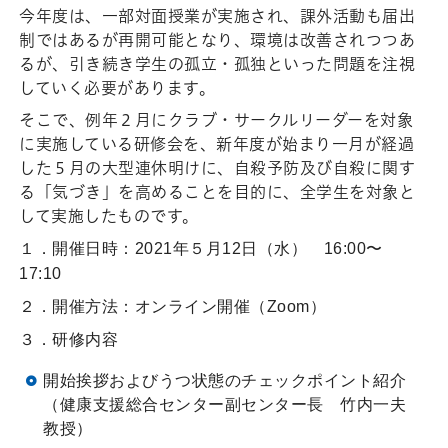
今年度は、一部対面授業が実施され、課外活動も届出
制ではあるが再開可能となり、環境は改善されつつあ
るが、引き続き学生の孤立・孤独といった問題を注視
していく必要があります。
そこで、例年２月にクラブ・サークルリーダーを対象
に実施している研修会を、新年度が始まり一月が経過
した５月の大型連休明けに、自殺予防及び自殺に関す
る「気づき」を高めることを目的に、全学生を対象と
して実施したものです。
１．
開催日時：
2021年５月
12
日（水） 16:00〜
17:10
２．
開催方法：オンライン開催（
Zoom）
３．
研修内容
開始挨拶およびうつ状態のチェックポイント紹介
（健康支援総合センター副センター長 竹内一夫
教授）