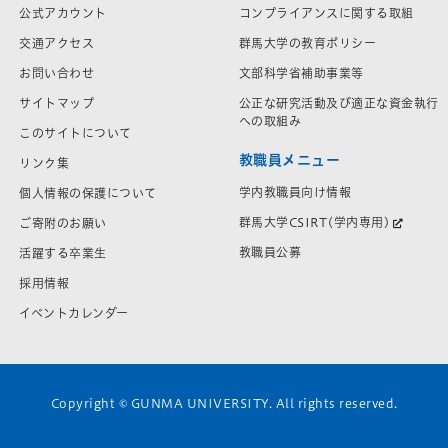
公式アカウント
コンプライアンスに関する取組
交通アクセス
群馬大学の教育ポリシー
お問い合わせ
文部科学省補助事業等
サイトマップ
公正な研究活動及び適正な資金執行
への取組み
このサイトについて
教職員メニュー
リンク集
学内教職員向け情報
個人情報の保護について
群馬大学CSIRT(学内専用)
ご寄附のお願い
教職員公募
活躍する卒業生
採用情報
イベントカレンダー
Copyright © GUNMA UNIVERSITY. All rights reserved.