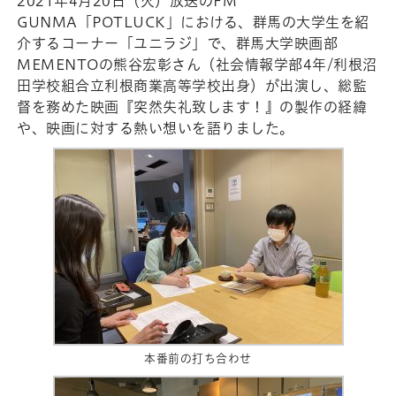
2021年4月20日（火）放送のFM
GUNMA「POTLUCK」における、群馬の大学生を紹
介するコーナー「ユニラジ」で、群馬大学映画部
MEMENTOの熊谷宏彰さん（社会情報学部4年/利根沼
田学校組合立利根商業高等学校出身）が出演し、総監
督を務めた映画『突然失礼致します！』の製作の経緯
や、映画に対する熱い想いを語りました。
本番前の打ち合わせ