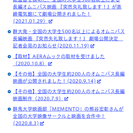
長編オムニバス映画 『突然失礼致します！』が高
崎電気館にて劇場公開されました！
(2021.01.29）
群大発・全国の大学生500名以上によるオムニバス
長編映画 『突然失礼致します！』 劇場公開決定
記者会見のお知らせ(2020.11.19)
【取材】AERAムックの取材を受けました
（2020.10.8）
【その他】全国の大学生約200人のオムニバス長編
映画が公開されました！(2020.9.14)
【その他】全国の大学生約200人のオムニバス長編
映画制作（2020.7.9）
群馬大学映画部「MEMENTO」の熊谷宏彰さんが
全国の大学映像サークルと映画を合作中！
(2020.8.3)