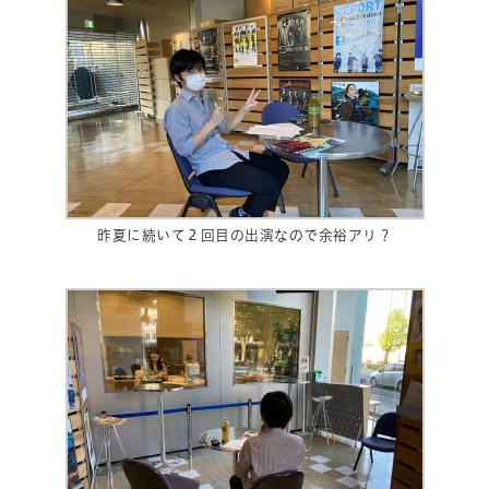
昨夏に続いて２回目の出演なので余裕アリ？