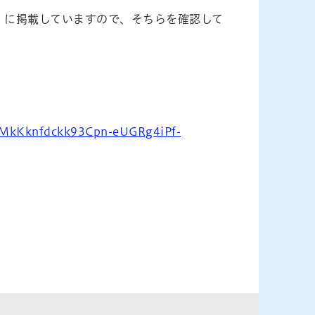
）に掲載していますので、そちらを確認して
dMkKknfdckk93Cpn-eUGRg4iPf-