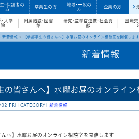
生・保護者の
地域・一般の
卒業生の方
企業の方
方
方
部・大学
附属施設・図書
研究・産学官連携・社会貢
国際交
院
館
献
新着情報
【学部学生の皆さんへ】水曜お昼のオンライン相談室を開催しま
新着情報
生の皆さんへ】水曜お昼のオンライン
/02 FRI
[CATEGORY]
新着情報
atena
さんへ】水曜お昼のオンライン相談室を開催します