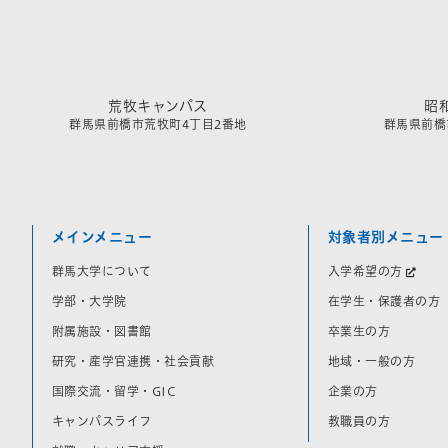
荒牧キャンパス
昭
群馬県前橋市荒牧町4丁目2番地
群馬県前橋市
メインメニュー
対象者別メニュー
群馬大学について
入学希望の方
学部・大学院
在学生・保護者の方
附属施設・図書館
卒業生の方
研究・産学官連携・社会貢献
地域・一般の方
国際交流・留学・GIC
企業の方
キャンパスライフ
教職員の方