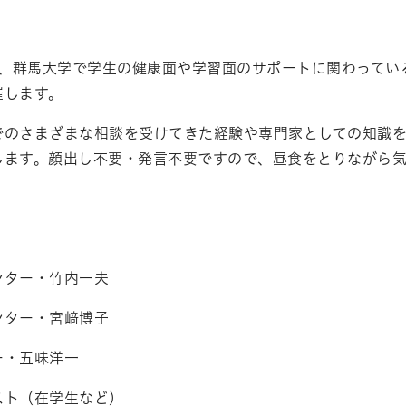
期は、群馬大学で学生の健康面や学習面のサポートに関わって
催します。
でのさまざまな相談を受けてきた経験や専門家としての知識
します。顔出し不要・発言不要ですので、昼食をとりながら
ンター・竹内一夫
ンター・宮﨑博子
ー・五味洋一
スト（在学生など）