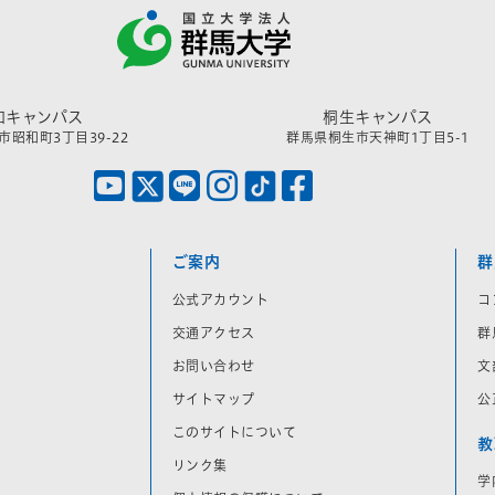
和キャンパス
桐生キャンパス
昭和町3丁目39-22
群馬県桐生市天神町1丁目5-1
ご案内
群
公式アカウント
コ
交通アクセス
群
お問い合わせ
文
サイトマップ
公
このサイトについて
教
リンク集
学