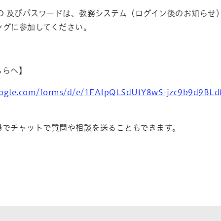
ID 及びパスワードは、教務システム（ログイン後のお知らせ
ィングに参加してください。
ちらへ】
google.com/forms/d/e/1FAIpQLSdUtY8wS-jzc9b9d9BL
でチャットで質問や相談を送ることもできます。