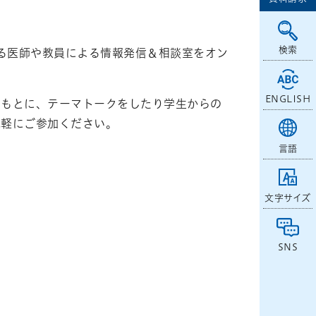
検索
いる医師や教員による情報発信＆相談室をオン
ENGLISH
をもとに、テーマトークをしたり学生からの
気軽にご参加ください。
言語
文字サイズ
SNS