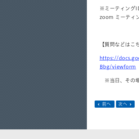
※ミーティング
zoom ミーテ
【質問などはこ
https://docs.
Bbg/viewform
※当日、その場
前へ
次へ