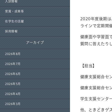
入試情報
受賞・成果等
2020年度後
在学生の活躍
ラインで定期開
採用情報
健康面や学習面
アーカイブ
質問に答えたり
2026年8月
2026年7月
【担当】
2026年6月
健康支援総合セ
2026年5月
健康支援総合セ
2026年4月
学生支援センタ
2026年3月
他、ときどきゲ