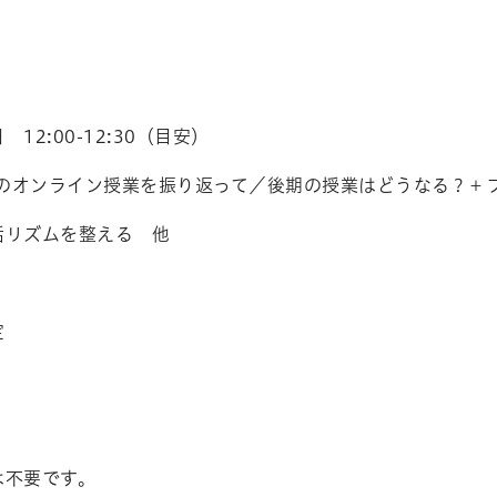
12:00-12:30（目安）
期のオンライン授業を振り返って／後期の授業はどうなる？＋
生活リズムを整える 他
定
不要です。