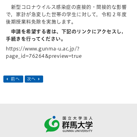
新型コロナウイルス感染症の直接的・間接的な影響
で，家計が急変した世帯の学生に対して，令和２年度
後期授業料免除を実施します。
申請を希望する者は、下記のリンクにアクセスし，
手続きを行ってください。
https://www.gunma-u.ac.jp/?
page_id=76264&preview=true
前へ
次へ