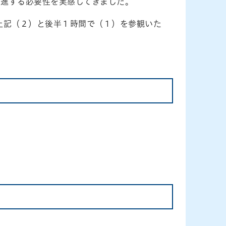
推進する必要性を実感してきました。
上記（２）と後半１時間で（１）を参観いた