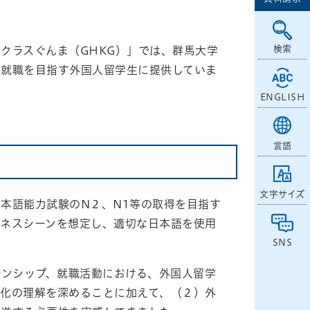
検索
クラスぐんま（GHKG）」では、群馬大学
内就職を目指す外国人留学生に提供していま
ENGLISH
言語
文字サイズ
本語能力試験のN２、N1等の取得を目指す
ジネスシーンを想定し、適切な日本語を使用
SNS
ーンシップ、就職活動における、外国人留学
文化の理解を深めることに加えて、（２）外