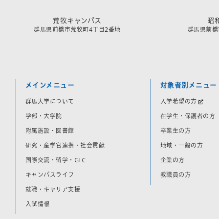
荒牧キャンパス
昭
群馬県前橋市荒牧町4丁目2番地
群馬県前橋市
メインメニュー
対象者別メニュー
群馬大学について
入学希望の方
学部・大学院
在学生・保護者の方
附属施設・図書館
卒業生の方
研究・産学官連携・社会貢献
地域・一般の方
国際交流・留学・GIC
企業の方
キャンパスライフ
教職員の方
就職・キャリア支援
入試情報