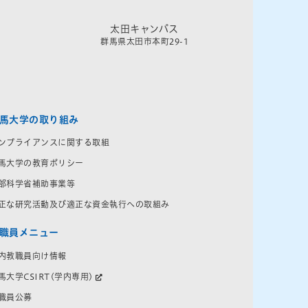
太田キャンパス
群馬県太田市本町29-1
馬大学の取り組み
ンプライアンスに関する取組
馬大学の教育ポリシー
部科学省補助事業等
正な研究活動及び適正な資金執行への取組み
職員メニュー
内教職員向け情報
馬大学CSIRT(学内専用)
職員公募