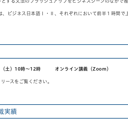
手とする文法のブラッシュアップをビジネスシーンのなかで
は、ビジネス日本語Ⅰ・Ⅱ、それぞれにおいて前半１時間で
5日（土）10時～12時 オンライン講義（Zoom）
リリースをご覧ください。
載実績