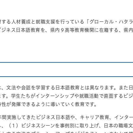
atena
対する人材養成と就職支援を行っている「グローカル・ハタラ
ビジネス日本語教育を、県内９高等教育機関に在籍する、県
は、文法や会話を学習する日本語教育とは異なります。また日
ます。学生たちがインターンシップや就職活動で直面するビ
特性が発揮できるように導いていく教育です。
３年間実施してきたビジネス日本語や、キャリア教育、インタ
し、（１）ビジネスシーンを事例別に取り上げ、日本の職場