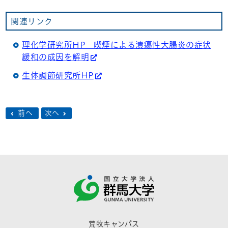
関連リンク
理化学研究所HP 喫煙による潰瘍性大腸炎の症状
緩和の成因を解明
生体調節研究所HP
前へ
次へ
荒牧キャンパス