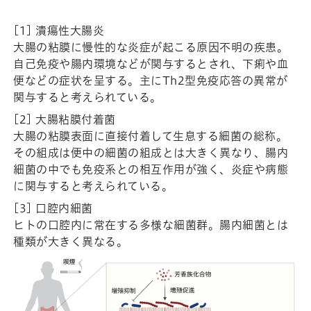
[1] 潰瘍性大腸炎
大腸の粘膜に慢性的な炎症が起こる原因不明の疾患。
自己免疫や腸内環境などが関与するとされ、下痢や血
便などの症状を呈する。主にTh2型免疫応答の異常が
関与すると考えられている。
[2] 大腸粘膜付着菌
大腸の粘膜表面に直接付着して生息する細菌の総称。
その組成は便中の細菌の組成とは大きく異なり、腸内
細菌の中でも免疫系との相互作用が強く、炎症や病態
に関与すると考えられている。
[3] 口腔内細菌
ヒトの口腔内に常在する多様な細菌群。腸内細菌とは
種類が大きく異なる。