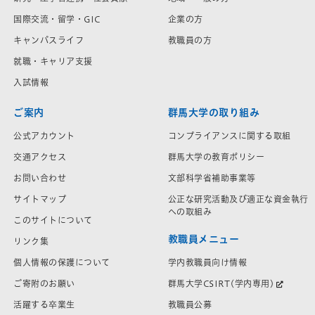
国際交流・留学・GIC
企業の方
キャンパスライフ
教職員の方
就職・キャリア支援
入試情報
ご案内
群馬大学の取り組み
公式アカウント
コンプライアンスに関する取組
交通アクセス
群馬大学の教育ポリシー
お問い合わせ
文部科学省補助事業等
サイトマップ
公正な研究活動及び適正な資金執行
への取組み
このサイトについて
教職員メニュー
リンク集
学内教職員向け情報
個人情報の保護について
群馬大学CSIRT(学内専用)
ご寄附のお願い
教職員公募
活躍する卒業生