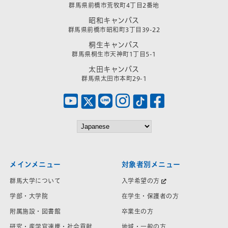
群馬県前橋市荒牧町4丁目2番地
昭和キャンパス
群馬県前橋市昭和町3丁目39-22
桐生キャンパス
群馬県桐生市天神町1丁目5-1
太田キャンパス
群馬県太田市本町29-1
メインメニュー
対象者別メニュー
群馬大学について
入学希望の方
学部・大学院
在学生・保護者の方
附属施設・図書館
卒業生の方
研究・産学官連携・社会貢献
地域・一般の方