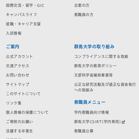
国際交流・留学・GIC
企業の方
キャンパスライフ
教職員の方
就職・キャリア支援
入試情報
ご案内
群馬大学の取り組み
公式アカウント
コンプライアンスに関する取組
交通アクセス
群馬大学の教育ポリシー
お問い合わせ
文部科学省補助事業等
サイトマップ
公正な研究活動及び適正な資金執行
への取組み
このサイトについて
教職員メニュー
リンク集
学内教職員向け情報
個人情報の保護について
群馬大学CSIRT(学内専用)
ご寄附のお願い
教職員公募
活躍する卒業生