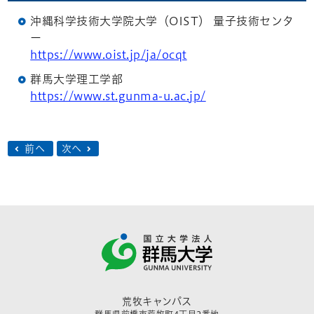
沖縄科学技術大学院大学（OIST） 量子技術センタ
ー
https://www.oist.jp/ja/ocqt
群馬大学理工学部
https://www.st.gunma-u.ac.jp/
前へ
次へ
荒牧キャンパス
群馬県前橋市荒牧町4丁目2番地