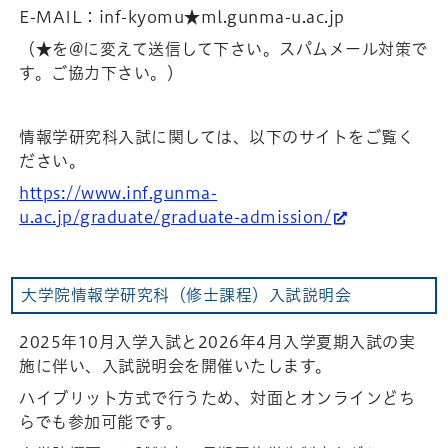
E-MAIL：inf-kyomu★ml.gunma-u.ac.jp
（★を@に変えて送信して下さい。スパムメール対策で
す。ご協力下さい。）
情報学研究科入試に関しては、以下のサイトをご覧く
ださい。
https://www.inf.gunma-
u.ac.jp/graduate/graduate-admission/
大学院情報学研究科（修士課程）入試説明会
2025年10月入学入試と2026年4月入学夏期入試の実
施に伴い、入試説明会を開催いたします。
ハイブリット方式で行うため、対面とオンラインどち
らでも参加可能です。