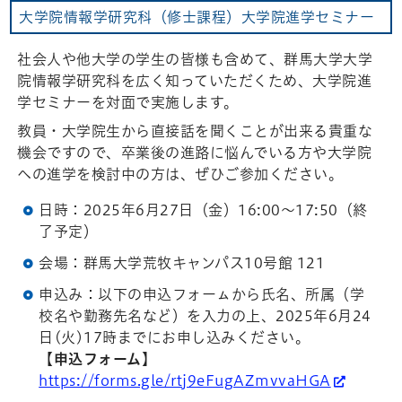
大学院情報学研究科（修士課程）大学院進学セミナー
社会人や他大学の学生の皆様も含めて、群馬大学大学
院情報学研究科を広く知っていただくため、大学院進
学セミナーを対面で実施します。
教員・大学院生から直接話を聞くことが出来る貴重な
機会ですので、卒業後の進路に悩んでいる方や大学院
への進学を検討中の方は、ぜひご参加ください。
日時：2025年6月27日（金）16:00～17:50（終
了予定）
会場：群馬大学荒牧キャンパス10号館 121
申込み：以下の申込フォーㇺから氏名、所属（学
校名や勤務先名など）を入力の上、2025年6月24
日(火)17時までにお申し込みください。
【申込フォーム】
https://forms.gle/rtj9eFugAZmvvaHGA