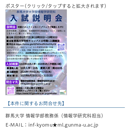
ポスター(クリック/タップすると拡大されます)
【本件に関するお問合せ先】
群馬大学 情報学部教務係（情報学研究科担当）
E-MAIL：inf-kyomu★ml.gunma-u.ac.jp