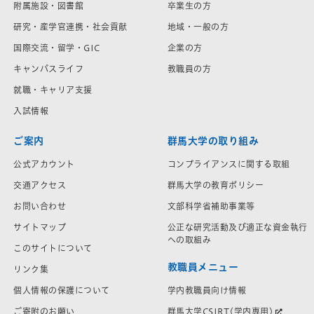
附属施設・図書館
卒業生の方
研究・産学官連携・社会貢献
地域・一般の方
国際交流・留学・GIC
企業の方
キャンパスライフ
教職員の方
就職・キャリア支援
入試情報
ご案内
群馬大学の取り組み
公式アカウント
コンプライアンスに関する取組
交通アクセス
群馬大学の教育ポリシー
お問い合わせ
文部科学省補助事業等
サイトマップ
公正な研究活動及び適正な資金執行
への取組み
このサイトについて
教職員メニュー
リンク集
学内教職員向け情報
個人情報の保護について
群馬大学CSIRT(学内専用)
ご寄附のお願い