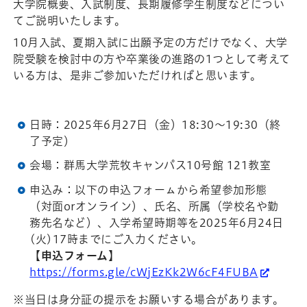
大学院概要、入試制度、長期履修学生制度などについ
てご説明いたします。
10月入試、夏期入試に出願予定の方だけでなく、大学
院受験を検討中の方や卒業後の進路の1つとして考えて
いる方は、是非ご参加いただければと思います。
日時：2025年6月27日（金）18:30～19:30（終
了予定）
会場：群馬大学荒牧キャンパス10号館 121教室
申込み：以下の申込フォーㇺから希望参加形態
（対面orオンライン）、氏名、所属（学校名や勤
務先名など）、入学希望時期等を2025年6月24日
(火)17時までにご入力ください。
【申込フォーム】
https://forms.gle/cWjEzKk2W6cF4FUBA
※当日は身分証の提示をお願いする場合があります。