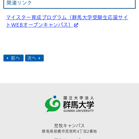
関連リンク
マイスター育成プログラム（群馬大学受験生応援サイ
トWEBオープンキャンパス）
前へ
次へ
荒牧キャンパス
群馬県前橋市荒牧町4丁目2番地