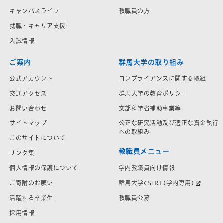
キャンパスライフ
教職員の方
就職・キャリア支援
入試情報
ご案内
群馬大学の取り組み
公式アカウント
コンプライアンスに関する取組
交通アクセス
群馬大学の教育ポリシー
お問い合わせ
文部科学省補助事業等
サイトマップ
公正な研究活動及び適正な資金執行
への取組み
このサイトについて
教職員メニュー
リンク集
学内教職員向け情報
個人情報の保護について
群馬大学CSIRT(学内専用)
ご寄附のお願い
教職員公募
活躍する卒業生
採用情報