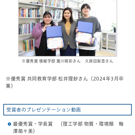
※優秀賞 情報学部 瀧川萌彩さん 久保田梨音さん
※優秀賞 共同教育学部 松井理紗さん（2024年3月卒
業）
受賞者のプレゼンテーション動画
最優秀賞・学長賞 （理工学部 物質・環境類 梅
澤萌々美）