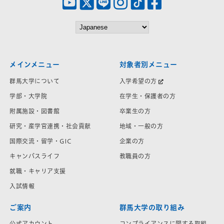
メインメニュー
対象者別メニュー
群馬大学について
入学希望の方
学部・大学院
在学生・保護者の方
附属施設・図書館
卒業生の方
研究・産学官連携・社会貢献
地域・一般の方
国際交流・留学・GIC
企業の方
キャンパスライフ
教職員の方
就職・キャリア支援
入試情報
ご案内
群馬大学の取り組み
公式アカウント
コンプライアンスに関する取組