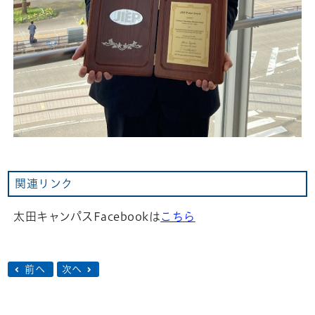
関連リンク
太田キャンパスFacebookは
こちら
前へ
次へ