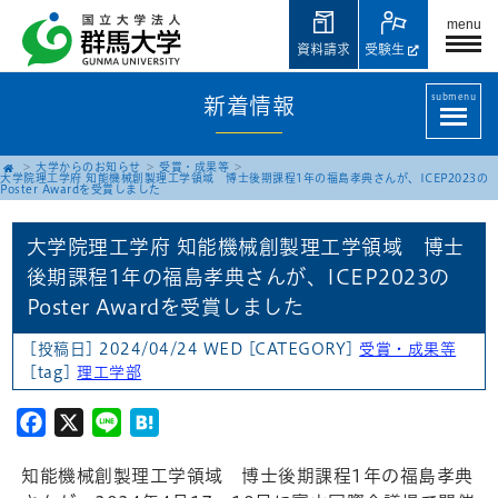
menu
資料請求
受験生
submenu
新着情報
大学からのお知らせ
受賞・成果等
大学院理工学府 知能機械創製理工学領域 博士後期課程1年の福島孝典さんが、ICEP2023の
Poster Awardを受賞しました
大学院理工学府 知能機械創製理工学領域 博士
後期課程1年の福島孝典さんが、ICEP2023の
Poster Awardを受賞しました
[投稿日] 2024/04/24 WED
[CATEGORY]
受賞・成果等
[tag]
理工学部
Facebook
X
Line
Hatena
知能機械創製理工学領域 博士後期課程1年の福島孝典