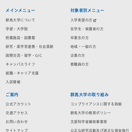
メインメニュー
対象者別メニュー
群馬大学について
入学希望の方
学部・大学院
在学生・保護者の方
附属施設・図書館
卒業生の方
研究・産学官連携・社会貢献
地域・一般の方
国際交流・留学・GIC
企業の方
キャンパスライフ
教職員の方
就職・キャリア支援
入試情報
ご案内
群馬大学の取り組み
公式アカウント
コンプライアンスに関する取組
交通アクセス
群馬大学の教育ポリシー
お問い合わせ
文部科学省補助事業等
サイトマップ
公正な研究活動及び適正な資金執行