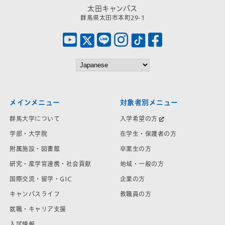
太田キャンパス
群馬県太田市本町29-1
メインメニュー
対象者別メニュー
群馬大学について
入学希望の方
学部・大学院
在学生・保護者の方
附属施設・図書館
卒業生の方
研究・産学官連携・社会貢献
地域・一般の方
国際交流・留学・GIC
企業の方
キャンパスライフ
教職員の方
就職・キャリア支援
入試情報