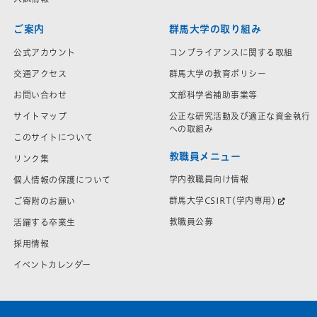
ご案内
群馬大学の取り組み
公式アカウント
コンプライアンスに関する取組
交通アクセス
群馬大学の教育ポリシー
お問い合わせ
文部科学省補助事業等
サイトマップ
公正な研究活動及び適正な資金執行
への取組み
このサイトについて
教職員メニュー
リンク集
学内教職員向け情報
個人情報の保護について
群馬大学CSIRT(学内専用)
ご寄附のお願い
教職員公募
活躍する卒業生
採用情報
イベントカレンダー