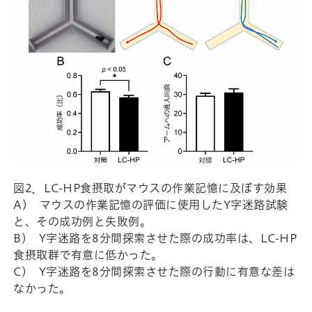
図2．LC-HP食摂取がマウスの作業記憶に及ぼす効果
A) マウスの作業記憶の評価に使用したY字迷路試験
と、その成功例と失敗例。
B) Y字迷路を8分間探索させた際の成功率は、LC-HP
食摂取群で有意に低かった。
C) Y字迷路を8分間探索させた際の行動に有意な差は
なかった。