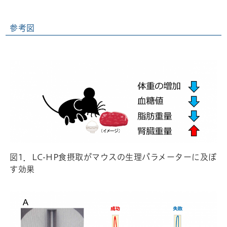
参考図
図1．LC-HP食摂取がマウスの生理パラメーターに及ぼ
す効果