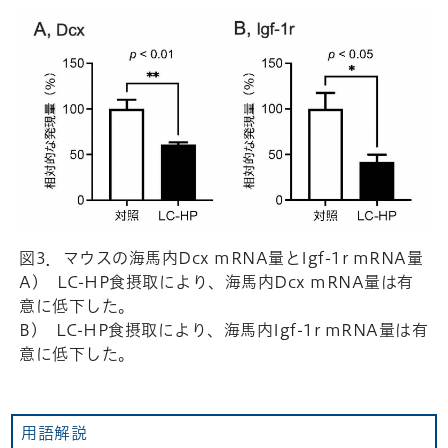
図3．マウスの海馬内Dcx mRNA量とIgf-1r mRNA量
A) LC-HP食摂取により、海馬内Dcx mRNA量は有
意に低下した。
B) LC-HP食摂取により、海馬内Igf-1r mRNA量は有
意に低下した。
用語解説