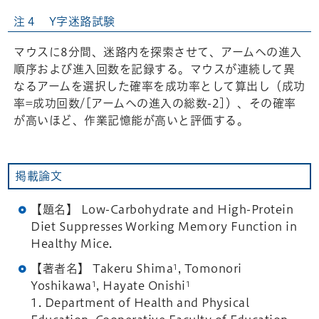
注４ Y字迷路試験
マウスに8分間、迷路内を探索させて、アームへの進入
順序および進入回数を記録する。マウスが連続して異
なるアームを選択した確率を成功率として算出し（成功
率=成功回数/[アームへの進入の総数-2]）、その確率
が高いほど、作業記憶能が高いと評価する。
掲載論文
【題名】 Low-Carbohydrate and High-Protein
Diet Suppresses Working Memory Function in
Healthy Mice.
【著者名】 Takeru Shima
, Tomonori
1
Yoshikawa
, Hayate Onishi
1
1
1. Department of Health and Physical