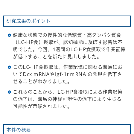
研究成果のポイント
健康な状態での慢性的な低糖質・高タンパク質食
（LC-HP食）摂取が、認知機能に及ぼす影響は不
明でした。今回、4週間のLC-HP食摂取で作業記憶
が低下することを新たに見出しました。
このLC-HP食摂取は、作業記憶に関わる海馬にお
いてDcx mRNAやIgf-1r mRNA の発現を低下さ
せることがわかりました。
これらのことから、LC-HP食摂取による作業記憶
の低下は、海馬の神経可塑性の低下により生じる
可能性が示唆されました。
本件の概要