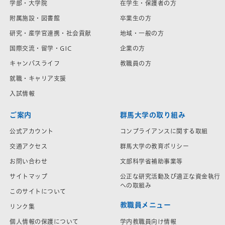
学部・大学院
在学生・保護者の方
附属施設・図書館
卒業生の方
研究・産学官連携・社会貢献
地域・一般の方
国際交流・留学・GIC
企業の方
キャンパスライフ
教職員の方
就職・キャリア支援
入試情報
ご案内
群馬大学の取り組み
公式アカウント
コンプライアンスに関する取組
交通アクセス
群馬大学の教育ポリシー
お問い合わせ
文部科学省補助事業等
サイトマップ
公正な研究活動及び適正な資金執行
への取組み
このサイトについて
教職員メニュー
リンク集
学内教職員向け情報
個人情報の保護について