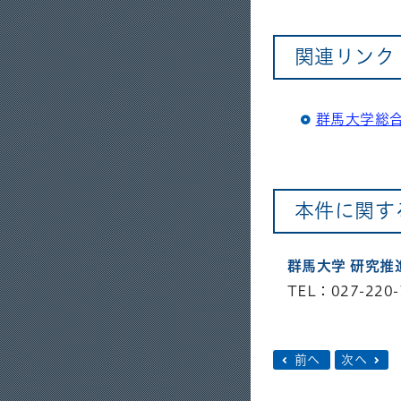
関連リンク
群馬大学総
本件に関す
群馬大学 研究
TEL：027-220-
前へ
次へ