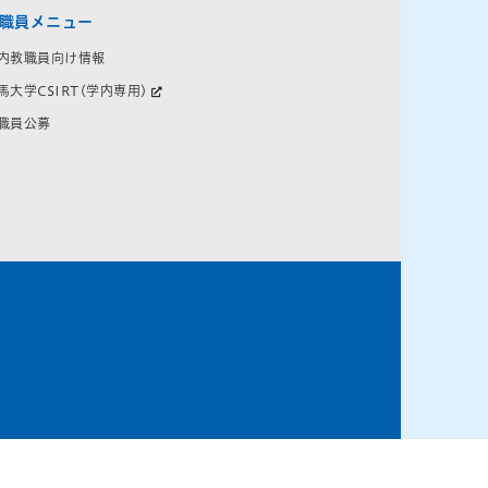
職員メニュー
内教職員向け情報
馬大学CSIRT(学内専用)
職員公募