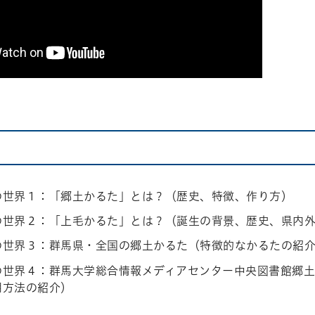
の世界１：「郷土かるた」とは？（歴史、特徴、作り方）
の世界２：「上毛かるた」とは？（誕生の背景、歴史、県内
の世界３：群馬県・全国の郷土かるた（特徴的なかるたの紹
の世界４：群馬大学総合情報メディアセンター中央図書館郷土
用方法の紹介）