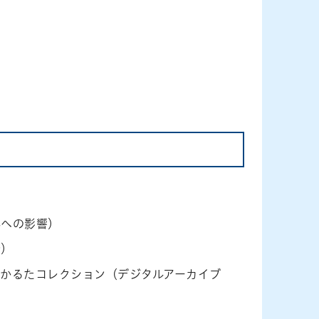
外への影響）
介）
かるたコレクション（デジタルアーカイブ