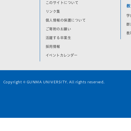
このサイトについて
教
リンク集
学
個人情報の保護について
群
ご寄附のお願い
教
活躍する卒業生
採用情報
イベントカレンダー
Copyright © GUNMA UNIVERSITY. All rights reserved.