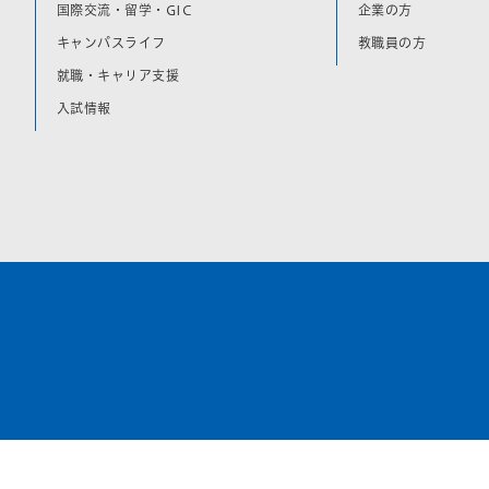
国際交流・留学・GIC
企業の方
キャンパスライフ
教職員の方
就職・キャリア支援
入試情報