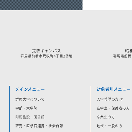
荒牧キャンパス
昭
群馬県前橋市荒牧町4丁目2番地
群馬県前橋市
メインメニュー
対象者別メニュー
群馬大学について
入学希望の方
学部・大学院
在学生・保護者の方
附属施設・図書館
卒業生の方
研究・産学官連携・社会貢献
地域・一般の方