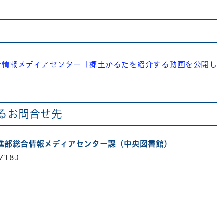
合情報メディアセンター「郷土かるたを紹介する動画を公開
るお問合せ先
推進部総合情報メディアセンター課（中央図書館）
7180