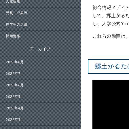
入試情報
総合情報メディ
受賞・成果等
して、郷土かる
し、大学公式Yo
在学生の活躍
これらの動画は
採用情報
アーカイブ
2026年8月
郷土かるた
2026年7月
2026年6月
2026年5月
2026年4月
2026年3月