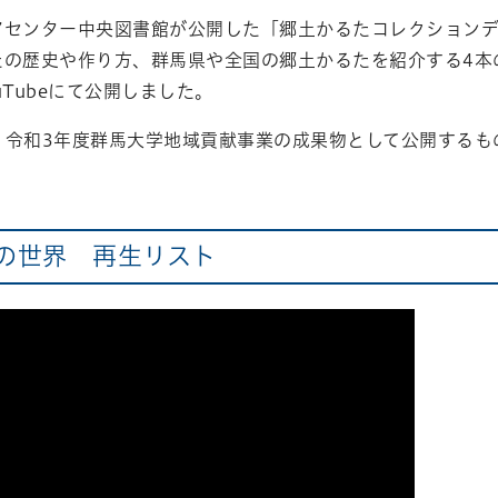
アセンター中央図書館が公開した「郷土かるたコレクションデ
たの歴史や作り方、群馬県や全国の郷土かるたを紹介する4本
uTubeにて公開しました。
、令和3年度群馬大学地域貢献事業の成果物として公開するも
の世界 再生リスト