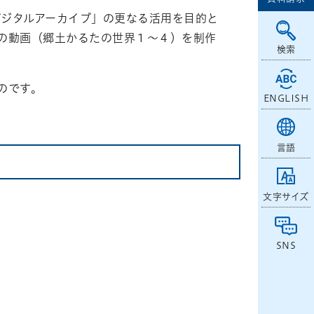
ジタルアーカイブ」の更なる活用を目的と
の動画（郷土かるたの世界１～４）を制作
検索
のです。
ENGLISH
言語
文字サイズ
SNS