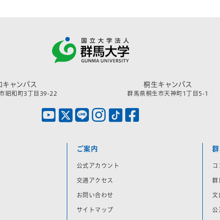
和キャンパス
桐生キャンパス
昭和町3丁目39-22
群馬県桐生市天神町1丁目5-1
ご案内
群
公式アカウント
コ
交通アクセス
群
お問い合わせ
文
サイトマップ
公