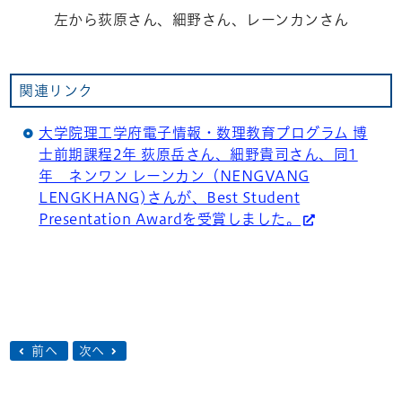
左から荻原さん、細野さん、レーンカンさん
関連リンク
大学院理工学府電子情報・数理教育プログラム 博
士前期課程2年 荻原岳さん、細野貴司さん、同1
年 ネンワン レーンカン（NENGVANG
LENGKHANG)さんが、Best Student
Presentation Awardを受賞しました。
前へ
次へ