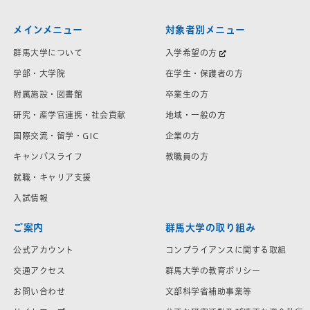
メインメニュー
対象者別メニュー
群馬大学について
入学希望の方
学部・大学院
在学生・保護者の方
附属施設・図書館
卒業生の方
研究・産学官連携・社会貢献
地域・一般の方
国際交流・留学・GIC
企業の方
キャンパスライフ
教職員の方
就職・キャリア支援
入試情報
ご案内
群馬大学の取り組み
公式アカウント
コンプライアンスに関する取組
交通アクセス
群馬大学の教育ポリシー
お問い合わせ
文部科学省補助事業等